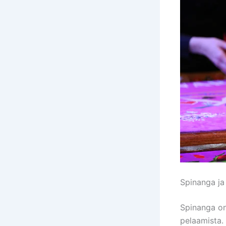
Spinanga ja
Spinanga on 
pelaamista. 