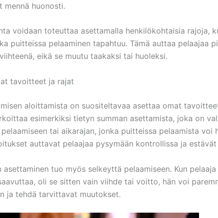
at mennä huonosti.
inta voidaan toteuttaa asettamalla henkilökohtaisia rajoja, 
onka puitteissa pelaaminen tapahtuu. Tämä auttaa pelaajaa 
iihteenä, eikä se muutu taakaksi tai huoleksi.
t tavoitteet ja rajat
isen aloittamista on suositeltavaa asettaa omat tavoitteet 
rkoittaa esimerkiksi tietyn summan asettamista, joka on va
elaamiseen tai aikarajan, jonka puitteissa pelaamista voi h
joitukset auttavat pelaajaa pysymään kontrollissa ja estävät 
n asettaminen tuo myös selkeyttä pelaamiseen. Kun pelaaja 
aavuttaa, oli se sitten vain viihde tai voitto, hän voi parem
n ja tehdä tarvittavat muutokset.