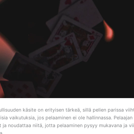
lisuuden käsite on erityisen tärkeä, sillä pelien parissa viih
visia vaikutuksia, jos pelaaminen ei ole hallinnassa. Pelaajan 
at ja noudattaa niitä, jotta pelaaminen pysyy mukavana ja v
a.