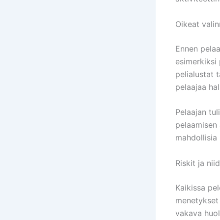
Oikeat valin
Ennen pelaa
esimerkiksi 
pelialustat 
pelaajaa ha
Pelaajan tul
pelaamisen 
mahdollisia
Riskit ja nii
Kaikissa pel
menetykset 
vakava huole