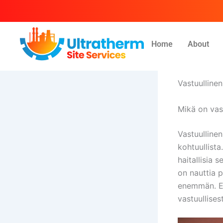
Skip
to
content
Home
About
By
Ammar
/
Ap
Vastuulline
Mikä on vas
Vastuullinen
kohtuullista
haitallisia 
on nauttia p
enemmän. Es
vastuullisest