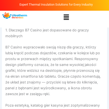
Skip
Expert Thermal Insulation Solutions for Every Industry
to
Menu
content
By
Ammar
/
April 10, 2026
1. Dlaczego B7 Casino jest dopasowane do graczy
mobilnych
B7 Casino wypracowało swoją niszę dla graczy, którzy
lubią kręcić podczas dojazdów, czekania w kolejce lub po
prostu w przerwach między spotkaniami. Responsywny
design platformy oznacza, że te same wysokiej jakości
grafiki, które widzisz na desktopie, płynnie przenoszą się
na ekran smartfona lub tabletu. Gracze często komentują,
że układ jest znajomy — przyciski są łatwe do kliknięcia,
panel z bębnami jest wyśrodkowany, a ikona obrotu
zawsze jest w zasięgu ręki.
Poza estetyką, katalog gier kasyna jest zoptymalizowany