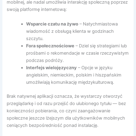
mobilnej, ale nadal umożliwia interakcję społeczną poprzez
swoją platformę internetową:
Wsparcie czatu na żywo
– Natychmiastowa
wiadomość z obsługą klienta w godzinach
szczytu.
Fora społecznościowe
– Dziel się strategiami lub
prośbami o rekomendacje w czasie rzeczywistym
podczas podróży.
Interfejs wielojęzyczny
– Opcje w języku
angielskim, niemieckim, polskim i hiszpańskim
umożliwiają komunikację międzykulturową.
Brak natywnej aplikacji oznacza, że wystarczy otworzyć
przeglądarkę i od razu przejść do ulubionego tytułu — bez
konieczności pobierania, co czyni zaangażowanie
społeczne jeszcze lżejszym dla użytkowników mobilnych
ceniących bezpośredniość ponad instalację.