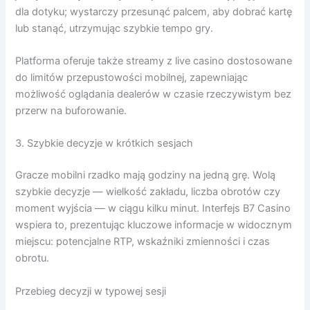
dla dotyku; wystarczy przesunąć palcem, aby dobrać kartę
lub stanąć, utrzymując szybkie tempo gry.
Platforma oferuje także streamy z live casino dostosowane
do limitów przepustowości mobilnej, zapewniając
możliwość oglądania dealerów w czasie rzeczywistym bez
przerw na buforowanie.
3. Szybkie decyzje w krótkich sesjach
Gracze mobilni rzadko mają godziny na jedną grę. Wolą
szybkie decyzje — wielkość zakładu, liczba obrotów czy
moment wyjścia — w ciągu kilku minut. Interfejs B7 Casino
wspiera to, prezentując kluczowe informacje w widocznym
miejscu: potencjalne RTP, wskaźniki zmienności i czas
obrotu.
Przebieg decyzji w typowej sesji