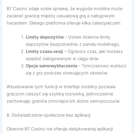
B7 Casino zdaje sobie sprawę, że wygoda mobilna może
zacierać granicę między casualową grą a nałogowym
hazardem. Dlatego platforma oferuje kilka zabezpieczeń:
Limity depozytów
– Ustaw dzienne limity
depozytów bezpośrednio z panelu mobilnego.
Limity czasu sesji
– Ogranicz czas, jaki możesz
spędzić zalogowanym w ciągu dnia.
Opcje samowykluczenia
– Tymczasowo wyklucz
się z gry podczas stresujących okresów.
Wbudowanie tych funkcji w interfejs mobilny pozwala
graczom cieszyć się szybką rozrywką, jednocześnie
zachowując granice chroniące ich dobre samopoczucie.
8. Doświadczenie społeczne bez aplikacji
Obecnie B7 Casino nie oferuje dedykowanej aplikacji