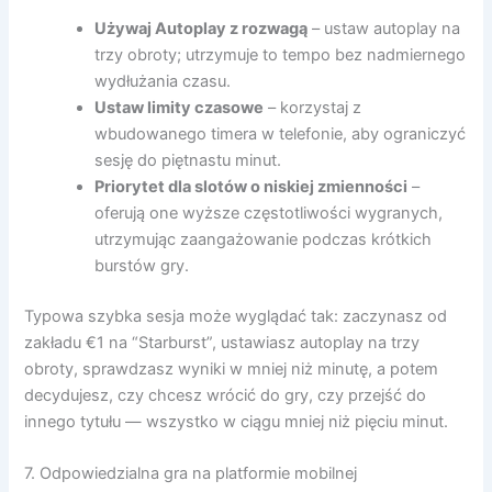
Używaj Autoplay z rozwagą
– ustaw autoplay na
trzy obroty; utrzymuje to tempo bez nadmiernego
wydłużania czasu.
Ustaw limity czasowe
– korzystaj z
wbudowanego timera w telefonie, aby ograniczyć
sesję do piętnastu minut.
Priorytet dla slotów o niskiej zmienności
–
oferują one wyższe częstotliwości wygranych,
utrzymując zaangażowanie podczas krótkich
burstów gry.
Typowa szybka sesja może wyglądać tak: zaczynasz od
zakładu €1 na “Starburst”, ustawiasz autoplay na trzy
obroty, sprawdzasz wyniki w mniej niż minutę, a potem
decydujesz, czy chcesz wrócić do gry, czy przejść do
innego tytułu — wszystko w ciągu mniej niż pięciu minut.
7. Odpowiedzialna gra na platformie mobilnej