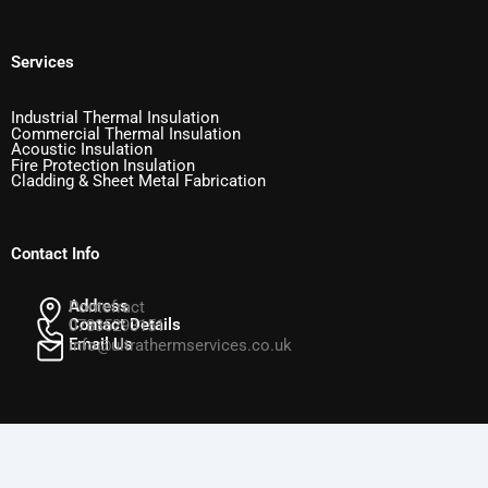
Services
Industrial Thermal Insulation
Commercial Thermal Insulation
Acoustic Insulation
Fire Protection Insulation
Cladding & Sheet Metal Fabrication
Contact Info
Address
Pontefract
Contact Details
07835293151
Email Us
info@ultrathermservices.co.uk