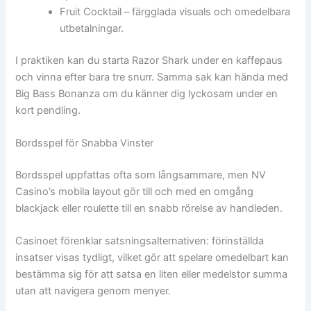
Fruit Cocktail – färgglada visuals och omedelbara
utbetalningar.
I praktiken kan du starta Razor Shark under en kaffepaus
och vinna efter bara tre snurr. Samma sak kan hända med
Big Bass Bonanza om du känner dig lyckosam under en
kort pendling.
Bordsspel för Snabba Vinster
Bordsspel uppfattas ofta som långsammare, men NV
Casino’s mobila layout gör till och med en omgång
blackjack eller roulette till en snabb rörelse av handleden.
Casinoet förenklar satsningsalternativen: förinställda
insatser visas tydligt, vilket gör att spelare omedelbart kan
bestämma sig för att satsa en liten eller medelstor summa
utan att navigera genom menyer.