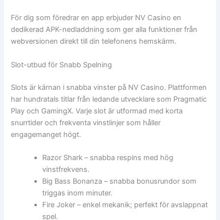
För dig som föredrar en app erbjuder NV Casino en
dedikerad APK-nedladdning som ger alla funktioner från
webversionen direkt till din telefonens hemskärm.
Slot-utbud för Snabb Spelning
Slots är kärnan i snabba vinster på NV Casino. Plattformen
har hundratals titlar från ledande utvecklare som Pragmatic
Play och GamingX. Varje slot är utformad med korta
snurrtider och frekventa vinstlinjer som håller
engagemanget högt.
Razor Shark – snabba respins med hög
vinstfrekvens.
Big Bass Bonanza – snabba bonusrundor som
triggas inom minuter.
Fire Joker – enkel mekanik; perfekt för avslappnat
spel.