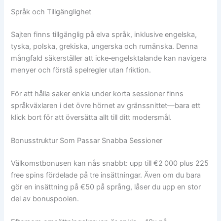
Språk och Tillgänglighet
Sajten finns tillgänglig på elva språk, inklusive engelska,
tyska, polska, grekiska, ungerska och rumänska. Denna
mångfald säkerställer att icke‑engelsktalande kan navigera
menyer och förstå spelregler utan friktion.
För att hålla saker enkla under korta sessioner finns
språkväxlaren i det övre hörnet av gränssnittet—bara ett
klick bort för att översätta allt till ditt modersmål.
Bonusstruktur Som Passar Snabba Sessioner
Välkomstbonusen kan nås snabbt: upp till €2 000 plus 225
free spins fördelade på tre insättningar. Även om du bara
gör en insättning på €50 på språng, låser du upp en stor
del av bonuspoolen.