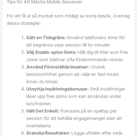
Tips för Att Mästra Mobila Sessioner
För att få ut så mycket som möjligt av korta besök, överväg
dessa strategier:
Sätt en Tidsgräns:
Använd telefonens timer för
att begränsa varje session till tio minuter.
Välj Snabb-spinn Slots:
Håll dig till titlar som Fire
Joker som belönar ofta förekommande vinster.
Använd Förinställda Insatser:
Undvik
beslutströtthet genom att välja en fast insats
innan du börjar.
Utnyttja Insättningsbonusar:
Små insättningar
låser upp free spins som kan användas under
lunchrasten.
Håll Det Enkelt:
Fokusera på en speltyp per
session för att behålla engagemanget utan att
överbelasta.
Granska Resultaten:
Logga utfallen efter varje