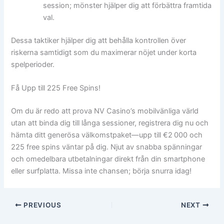
session; mönster hjälper dig att förbättra framtida
val.
Dessa taktiker hjälper dig att behålla kontrollen över
riskerna samtidigt som du maximerar nöjet under korta
spelperioder.
Få Upp till 225 Free Spins!
Om du är redo att prova NV Casino’s mobilvänliga värld
utan att binda dig till långa sessioner, registrera dig nu och
hämta ditt generösa välkomstpaket—upp till €2 000 och
225 free spins väntar på dig. Njut av snabba spänningar
och omedelbara utbetalningar direkt från din smartphone
eller surfplatta. Missa inte chansen; börja snurra idag!
PREVIOUS
NEXT