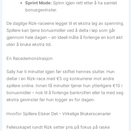
Sprint Mode:
Spinn igjen rett etter å ha samlet
bonusgevinster.
De daglige Rizk-raceene legger til et ekstra lag av spenning.
Spillere kan tjene bonusmidler ved å delta i løp som går
gjennom hele dagen – en ideell måte å forlenge en kort økt
uten å bruke ekstra tid.
En Racedemonstrasjon
Sally har ti minutter igjen før skiftet hennes slutter. Hun
deltar i en Rizk-race med €5 og konkurrerer mot andre
spillere online. Innen få minutter tjener hun ytterligere €10 i
bonusmidler – nok til å forlenge bankroll’en eller ta med seg
ekstra gevinster før hun logger av for dagen.
Hvorfor Spillere Elsker Det – Virkelige Brukerscenarier
Fellesskapet rundt Rizk setter pris på fokus på raske