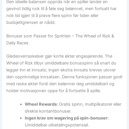
Den ideelle balansen oppnås når en spiller lander en
gevinst tidlig nok til å føle seg belønnet, men fortsatt har
nok tid igjen til å prøve flere spinn før tiden eller
budsjettgrensen er nådd.
Bonuser som Passer for Sprinten – The Wheel of Rizk &
Daily Races
Gledeoverraskelser gjør korte økter engasjerende. The
Wheel of Rizk tilbyr umiddelbare bonusspinn så snart du
legger inn et innsats; ingen ekstra innsats kreves utover
den opprinnelige innsatsen. Denne funksjonen passer godt
med raske økter fordi den belønner deg umiddelbart og
holder motivasjonen oppe for å fortsette å spille.
Wheel Rewards:
Gratis spinn, multiplikatorer eller
direkte kontantbonuser.
Ingen krav om wagering på spin-bonuser:
Umiddelbar utbetalingspotensial.