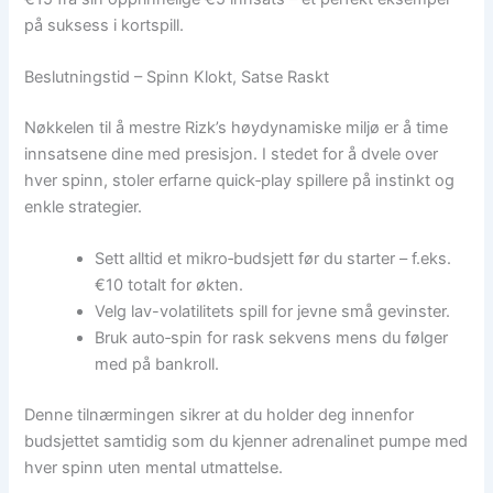
på suksess i kortspill.
Beslutningstid – Spinn Klokt, Satse Raskt
Nøkkelen til å mestre Rizk’s høydynamiske miljø er å time
innsatsene dine med presisjon. I stedet for å dvele over
hver spinn, stoler erfarne quick‑play spillere på instinkt og
enkle strategier.
Sett alltid et mikro‑budsjett før du starter – f.eks.
€10 totalt for økten.
Velg lav-volatilitets spill for jevne små gevinster.
Bruk auto‑spin for rask sekvens mens du følger
med på bankroll.
Denne tilnærmingen sikrer at du holder deg innenfor
budsjettet samtidig som du kjenner adrenalinet pumpe med
hver spinn uten mental utmattelse.