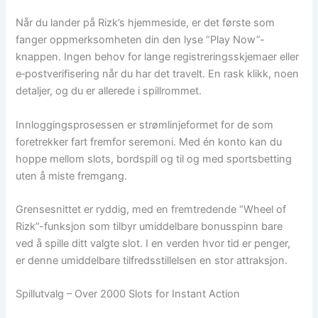
Når du lander på Rizk’s hjemmeside, er det første som
fanger oppmerksomheten din den lyse “Play Now”-
knappen. Ingen behov for lange registreringsskjemaer eller
e‑postverifisering når du har det travelt. En rask klikk, noen
detaljer, og du er allerede i spillrommet.
Innloggingsprosessen er strømlinjeformet for de som
foretrekker fart fremfor seremoni. Med én konto kan du
hoppe mellom slots, bordspill og til og med sportsbetting
uten å miste fremgang.
Grensesnittet er ryddig, med en fremtredende “Wheel of
Rizk”-funksjon som tilbyr umiddelbare bonusspinn bare
ved å spille ditt valgte slot. I en verden hvor tid er penger,
er denne umiddelbare tilfredsstillelsen en stor attraksjon.
Spillutvalg – Over 2000 Slots for Instant Action