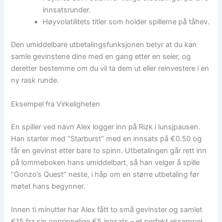
innsatsrunder.
Høyvolatilitets titler som holder spillerne på tåhev.
Den umiddelbare utbetalingsfunksjonen betyr at du kan
samle gevinstene dine med en gang etter en seier, og
deretter bestemme om du vil ta dem ut eller reinvestere i en
ny rask runde.
Eksempel fra Virkeligheten
En spiller ved navn Alex logger inn på Rizk i lunsjpausen.
Han starter med “Starburst” med en innsats på €0.50 og
får en gevinst etter bare to spinn. Utbetalingen går rett inn
på lommeboken hans umiddelbart, så han velger å spille
“Gonzo’s Quest” neste, i håp om en større utbetaling før
møtet hans begynner.
Innen ti minutter har Alex fått to små gevinster og samlet
€15 fra sin opprinnelige €5 innsats – et perfekt eksempel