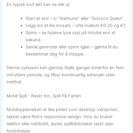
En typisk kort økt kan se slik ut:
Start et slot – si “Starburst” eller “Gonzo’s Quest”.
Legg inn et lite innsats – ofte mellom €0.20 og €1.
Spinn – se hjulene lyse opp på mindre enn et
sekund.
Samle gevinster eller spinn igjen – gjenta til du
bestemmer deg for å stoppe.
Denne syklusen kan gjentas titalls ganger innenfor en fem-
minutters periode, og tilbyr kontinuerlig adrenalin uten
tretthet.
Mobil Spill – Raskt Inn, Spill På Farten
Mobilopplevelsen er like polert som desktop-versjonen,
takket være Rizk’s responsive design. Hvis du bruker
telefon eller nettbrett, lastes spillbiblioteket raskt uten
forsinkelser.