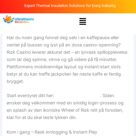
Skip
Expert Thermal Insulation Solutions for Every Industry
to
Menu
content
By
Ammar
/
April 14, 2026
Har du noen gang funnet deg selv i en kaffepause eller
ventet på bussen og lyst på en dose casino-spenning?
Rizk Casino leverer akkurat det – en lynrask spillopplevelse
som lar deg spinne, vinne og gå videre på få minutter.
Plattformens mobilvennlige layout og instant‑start slots
betyr at du kan treffe jackpoten før neste kaffe er ferdig
brygget.
Start eventyret ditt her:
https://rizk.no/nb-no/
. Siden
ønsker deg velkommen med en smidig login-prosess og
en splash av den ikoniske Wheel of Rizk rett på forsiden,
klar for at du skal teste lykken din.
Kom i gang – Rask innlogging & Instant Play