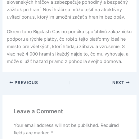
slovenských hráčov a zabezpečuje pohodlný a bezpečný
zážitok pri hraní. Noví hráči sa môžu tešiť na atraktívny
uvítací bonus, ktorý im umožní začať s hraním bez obáv.
Okrem toho Bigclash Casino ponúka spoľahlivú zákaznícku
podporu a rýchle platby, čo robí z tejto platformy ideálne
miesto pre všetkých, ktorí hľadajú zábavu a vzrušenie. S
viac než 4 000 hrami si každý nájde to, čo mu vyhovuje, a
môže si užiť hazard priamo z pohodlia svojho domova.
PREVIOUS
NEXT
Leave a Comment
Your email address will not be published.
Required
fields are marked
*