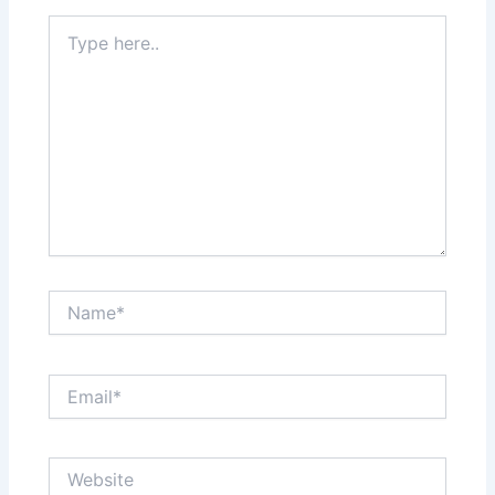
Type
here..
Name*
Email*
Website