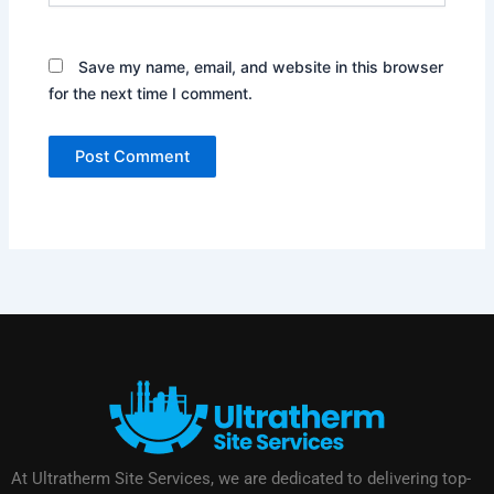
Save my name, email, and website in this browser
for the next time I comment.
At Ultratherm Site Services, we are dedicated to delivering top-