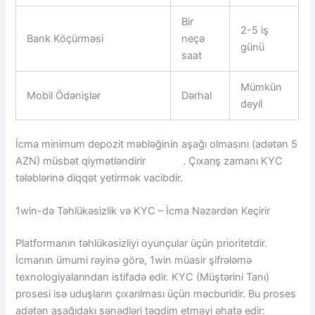
Bir
2-5 iş
Bank Köçürməsi
neçə
günü
saat
Mümkün
Mobil Ödənişlər
Dərhal
deyil
İcma minimum depozit məbləğinin aşağı olmasını (adətən 5
AZN) müsbət qiymətləndirir
zamanı
. Çıxarış zamanı KYC
tələblərinə diqqət yetirmək vacibdir.
1win-də Təhlükəsizlik və KYC – İcma Nəzərdən Keçirir
Platformanın təhlükəsizliyi oyunçular üçün prioritetdir.
İcmanın ümumi rəyinə görə, 1win müasir şifrələmə
texnologiyalarından istifadə edir. KYC (Müştərini Tanı)
prosesi isə uduşların çıxarılması üçün məcburidir. Bu proses
adətən aşağıdakı sənədləri təqdim etməyi əhatə edir: