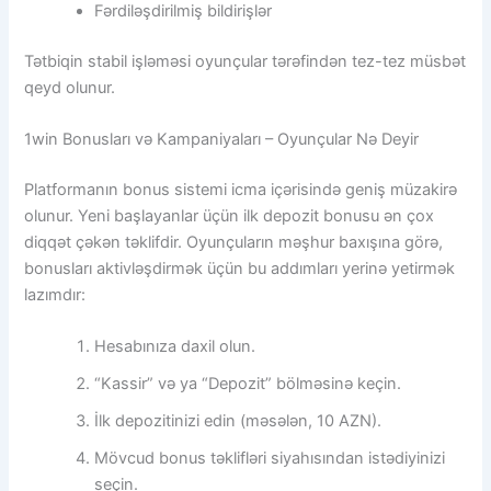
Fərdiləşdirilmiş bildirişlər
Tətbiqin stabil işləməsi oyunçular tərəfindən tez-tez müsbət
qeyd olunur.
1win Bonusları və Kampaniyaları – Oyunçular Nə Deyir
Platformanın bonus sistemi icma içərisində geniş müzakirə
olunur. Yeni başlayanlar üçün ilk depozit bonusu ən çox
diqqət çəkən təklifdir. Oyunçuların məşhur baxışına görə,
bonusları aktivləşdirmək üçün bu addımları yerinə yetirmək
lazımdır:
Hesabınıza daxil olun.
“Kassir” və ya “Depozit” bölməsinə keçin.
İlk depozitinizi edin (məsələn, 10 AZN).
Mövcud bonus təklifləri siyahısından istədiyinizi
seçin.