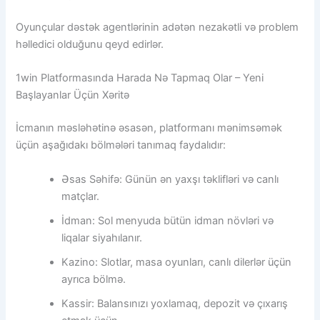
Oyunçular dəstək agentlərinin adətən nezakətli və problem
həlledici olduğunu qeyd edirlər.
1win Platformasında Harada Nə Tapmaq Olar – Yeni
Başlayanlar Üçün Xəritə
İcmanın məsləhətinə əsasən, platformanı mənimsəmək
üçün aşağıdakı bölmələri tanımaq faydalıdır:
Əsas Səhifə: Günün ən yaxşı təklifləri və canlı
matçlar.
İdman: Sol menyuda bütün idman növləri və
liqalar siyahılanır.
Kazino: Slotlar, masa oyunları, canlı dilerlər üçün
ayrıca bölmə.
Kassir: Balansınızı yoxlamaq, depozit və çıxarış