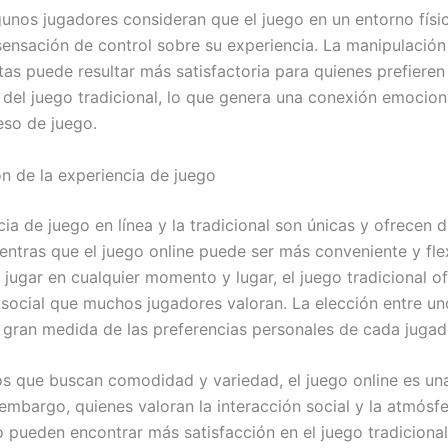
unos jugadores consideran que el juego en un entorno físic
ensación de control sobre su experiencia. La manipulación
tas puede resultar más satisfactoria para quienes prefieren
d del juego tradicional, lo que genera una conexión emocion
eso de juego.
 de la experiencia de juego
ia de juego en línea y la tradicional son únicas y ofrecen d
entras que el juego online puede ser más conveniente y flex
 jugar en cualquier momento y lugar, el juego tradicional o
 social que muchos jugadores valoran. La elección entre un
gran medida de las preferencias personales de cada jugad
os que buscan comodidad y variedad, el juego online es un
 embargo, quienes valoran la interacción social y la atmósf
o pueden encontrar más satisfacción en el juego tradicional