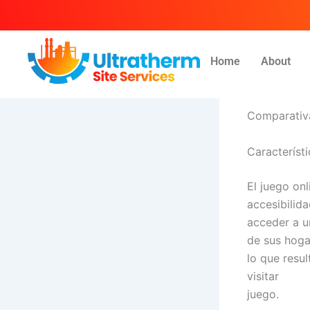
Skip
to
content
Home
About
By
Ammar
/
Ma
Comparativa 
Característi
El juego on
accesibilid
acceder a u
de sus hoga
lo que resu
visitar
avia
juego.