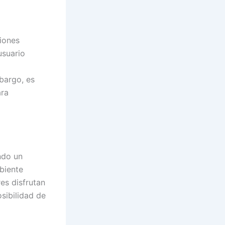
iones
usuario
bargo, es
ara
endo un
mbiente
res disfrutan
sibilidad de