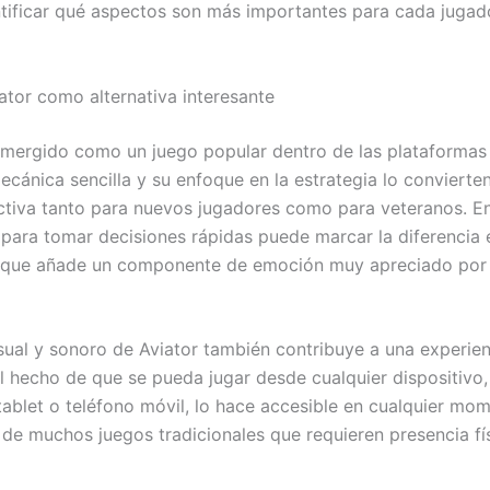
ntificar qué aspectos son más importantes para cada jugad
iator como alternativa interesante
emergido como un juego popular dentro de las plataformas
ecánica sencilla y su enfoque en la estrategia lo convierte
ctiva tanto para nuevos jugadores como para veteranos. En
d para tomar decisiones rápidas puede marcar la diferencia 
o que añade un componente de emoción muy apreciado por 
isual y sonoro de Aviator también contribuye a una experien
El hecho de que se pueda jugar desde cualquier dispositivo,
tablet o teléfono móvil, lo hace accesible en cualquier mom
e de muchos juegos tradicionales que requieren presencia fí