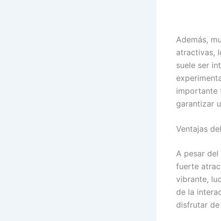
Además, muc
atractivas,
suele ser in
experimenta
importante t
garantizar 
Ventajas del
A pesar del 
fuerte atrac
vibrante, lu
de la inter
disfrutar d