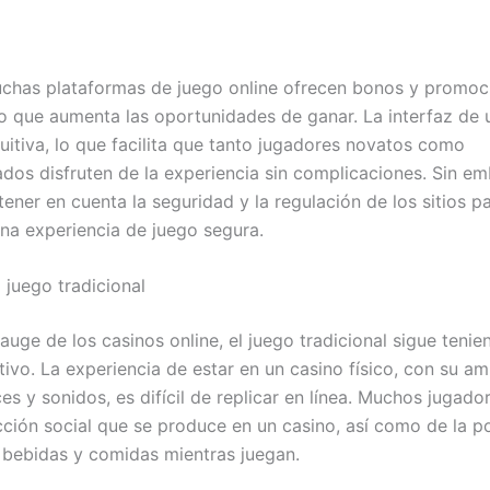
has plataformas de juego online ofrecen bonos y promoc
 lo que aumenta las oportunidades de ganar. La interfaz de 
tuitiva, lo que facilita que tanto jugadores novatos como
dos disfruten de la experiencia sin complicaciones. Sin em
ener en cuenta la seguridad y la regulación de los sitios p
una experiencia de juego segura.
 juego tradicional
auge de los casinos online, el juego tradicional sigue teni
tivo. La experiencia de estar en un casino físico, con su a
ces y sonidos, es difícil de replicar en línea. Muchos jugado
acción social que se produce en un casino, así como de la po
e bebidas y comidas mientras juegan.