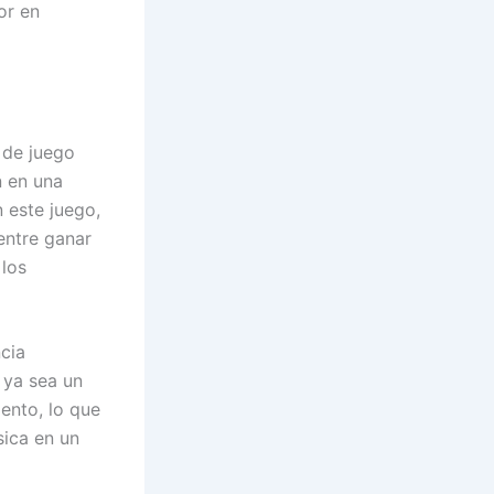
or en
 de juego
n en una
 este juego,
entre ganar
los
cia
 ya sea un
ento, lo que
sica en un