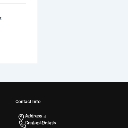
t.
Contact Info
Address
Pontefract
Contact Details
07835293151