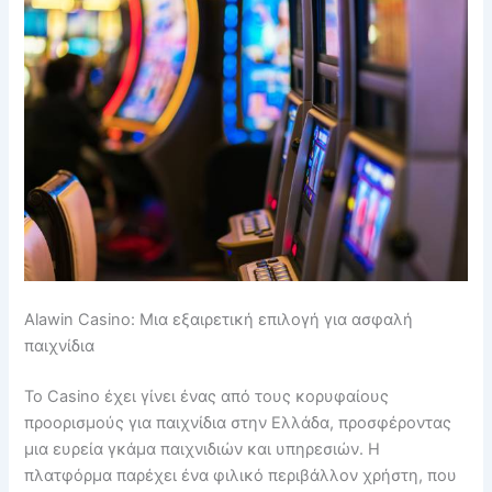
Alawin Casino: Μια εξαιρετική επιλογή για ασφαλή
παιχνίδια
Το Casino έχει γίνει ένας από τους κορυφαίους
προορισμούς για παιχνίδια στην Ελλάδα, προσφέροντας
μια ευρεία γκάμα παιχνιδιών και υπηρεσιών. Η
πλατφόρμα παρέχει ένα φιλικό περιβάλλον χρήστη, που