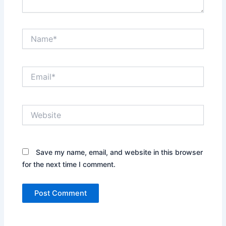
Name*
Email*
Website
Save my name, email, and website in this browser
for the next time I comment.