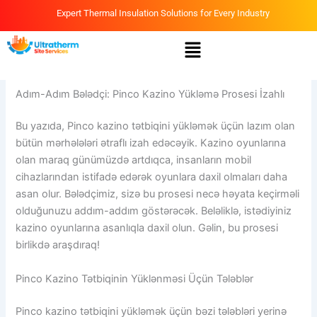
Skip
Expert Thermal Insulation Solutions for Every Industry
to
Menu
content
By
Ammar
/
April 13, 2026
Adım-Adım Bələdçi: Pinco Kazino Yükləmə Prosesi İzahlı
Bu yazıda, Pinco kazino tətbiqini yükləmək üçün lazım olan
bütün mərhələləri ətraflı izah edəcəyik. Kazino oyunlarına
olan maraq günümüzdə artdıqca, insanların mobil
cihazlarından istifadə edərək oyunlara daxil olmaları daha
asan olur. Bələdçimiz, sizə bu prosesi necə həyata keçirməli
olduğunuzu addım-addım göstərəcək. Beləliklə, istədiyiniz
kazino oyunlarına asanlıqla daxil olun. Gəlin, bu prosesi
birlikdə araşdıraq!
Pinco Kazino Tətbiqinin Yüklənməsi Üçün Tələblər
Pinco kazino tətbiqini yükləmək üçün bəzi tələbləri yerinə