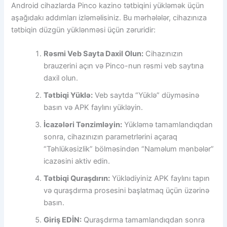
Android cihazlarda Pinco kazino tətbiqini yükləmək üçün
aşağıdakı addımları izləməlisiniz. Bu mərhələlər, cihazınıza
tətbiqin düzgün yüklənməsi üçün zəruridir:
Rəsmi Veb Sayta Daxil Olun:
Cihazınızın
brauzerini açın və Pinco-nun rəsmi veb saytına
daxil olun.
Tətbiqi Yüklə:
Veb saytda “Yüklə” düyməsinə
basın və APK faylını yükləyin.
İcazələri Tənzimləyin:
Yükləmə tamamlandıqdan
sonra, cihazınızın parametrlərini açaraq
“Təhlükəsizlik” bölməsindən “Naməlum mənbələr”
icazəsini aktiv edin.
Tətbiqi Quraşdırın:
Yüklədiyiniz APK faylını tapın
və quraşdırma prosesini başlatmaq üçün üzərinə
basın.
Giriş EDİN:
Quraşdırma tamamlandıqdan sonra