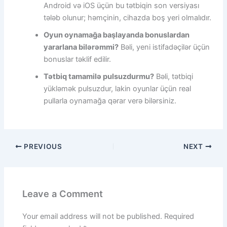
Android və iOS üçün bu tətbiqin son versiyası
tələb olunur; həmçinin, cihazda boş yeri olmalıdır.
Oyun oynamağa başlayanda bonuslardan
yararlana bilərəmmi?
Bəli, yeni istifadəçilər üçün
bonuslar təklif edilir.
Tətbiq tamamilə pulsuzdurmu?
Bəli, tətbiqi
yükləmək pulsuzdur, lakin oyunlar üçün real
pullarla oynamağa qərar verə bilərsiniz.
PREVIOUS
NEXT
Leave a Comment
Your email address will not be published.
Required