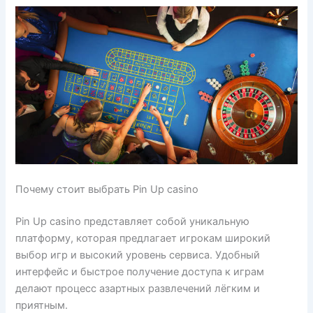
Почему стоит выбрать Pin Up casino
Pin Up casino представляет собой уникальную
платформу, которая предлагает игрокам широкий
выбор игр и высокий уровень сервиса. Удобный
интерфейс и быстрое получение доступа к играм
делают процесс азартных развлечений лёгким и
приятным.