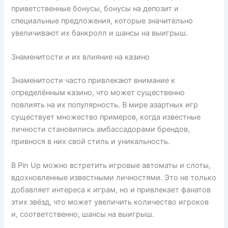
приветственные бонусы, бонусы на депозит и
специальные предложения, которые значительно
увеличивают их банкролл и шансы на выигрыш.
Знаменитости и их влияние на казино
Знаменитости часто привлекают внимание к
определённым казино, что может существенно
повлиять на их популярность. В мире азартных игр
существует множество примеров, когда известные
личности становились амбассадорами брендов,
привнося в них свой стиль и уникальность.
В Pin Up можно встретить игровые автоматы и слоты,
вдохновленные известными личностями. Это не только
добавляет интереса к играм, но и привлекает фанатов
этих звёзд, что может увеличить количество игроков
и, соответственно, шансы на выигрыш.