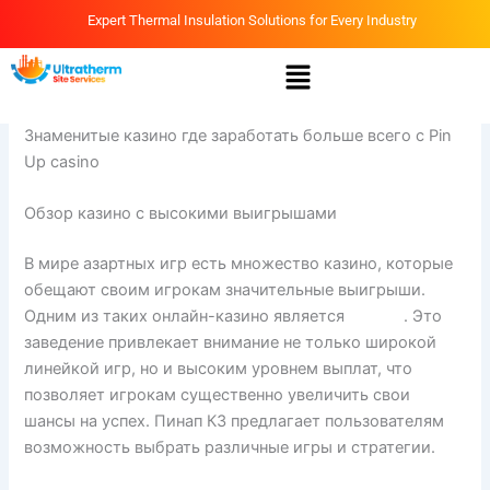
Skip
Expert Thermal Insulation Solutions for Every Industry
to
Menu
content
By
Ammar
/
March 23, 2026
Знаменитые казино где заработать больше всего с Pin
Up casino
Обзор казино с высокими выигрышами
В мире азартных игр есть множество казино, которые
обещают своим игрокам значительные выигрыши.
Одним из таких онлайн-казино является
Пин Ап
. Это
заведение привлекает внимание не только широкой
линейкой игр, но и высоким уровнем выплат, что
позволяет игрокам существенно увеличить свои
шансы на успех. Пинап КЗ предлагает пользователям
возможность выбрать различные игры и стратегии.