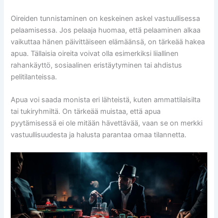
Oireiden tunnistaminen on keskeinen askel vastuullisessa
pelaamisessa. Jos pelaaja huomaa, että pelaaminen alkaa
vaikuttaa hänen päivittäiseen elämäänsä, on tärkeää hakea
apua. Tällaisia oireita voivat olla esimerkiksi liiallinen
rahankäyttö, sosiaalinen eristäytyminen tai ahdistus
pelitilanteissa.
Apua voi saada monista eri lähteistä, kuten ammattilaisilta
tai tukiryhmiltä. On tärkeää muistaa, että apua
pyytämisessä ei ole mitään hävettävää, vaan se on merkki
vastuullisuudesta ja halusta parantaa omaa tilannetta.