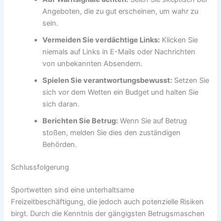
Angeboten, die zu gut erscheinen, um wahr zu
sein.
Vermeiden Sie verdächtige Links:
Klicken Sie
niemals auf Links in E-Mails oder Nachrichten
von unbekannten Absendern.
Spielen Sie verantwortungsbewusst:
Setzen Sie
sich vor dem Wetten ein Budget und halten Sie
sich daran.
Berichten Sie Betrug:
Wenn Sie auf Betrug
stoßen, melden Sie dies den zuständigen
Behörden.
Schlussfolgerung
Sportwetten sind eine unterhaltsame
Freizeitbeschäftigung, die jedoch auch potenzielle Risiken
birgt. Durch die Kenntnis der gängigsten Betrugsmaschen