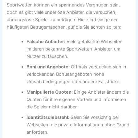
Sportwetten können ein spannendes Vergnügen sein,
doch es gibt viele unseriöse Anbieter, die versuchen,
ahnungslose Spieler zu betrügen. Hier sind einige der
häufigsten Betrugsmaschen, auf die Sie achten sollten:
Falsche Anbieter:
Viele gefälschte Webseiten
imitieren bekannte Sportwetten-Anbieter, um
Nutzer zu täuschen.
Boni und Angebote:
Oftmals verstecken sich in
verlockenden Bonusangeboten hohe
Umsatzbedingungen oder andere Fallstricke.
Manipulierte Quoten:
Einige Anbieter ändern die
Quoten für ihre eigenen Vorteile und informieren
die Spieler nicht darüber.
Identitätsdiebstahl:
Seien Sie vorsichtig bei
Webseiten, die private Informationen ohne Grund
anfordern.