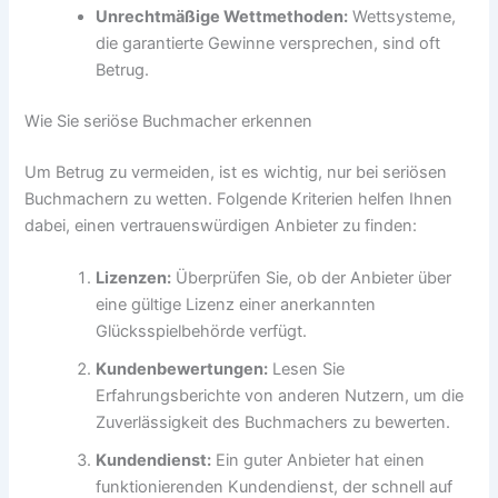
Unrechtmäßige Wettmethoden:
Wettsysteme,
die garantierte Gewinne versprechen, sind oft
Betrug.
Wie Sie seriöse Buchmacher erkennen
Um Betrug zu vermeiden, ist es wichtig, nur bei seriösen
Buchmachern zu wetten. Folgende Kriterien helfen Ihnen
dabei, einen vertrauenswürdigen Anbieter zu finden:
Lizenzen:
Überprüfen Sie, ob der Anbieter über
eine gültige Lizenz einer anerkannten
Glücksspielbehörde verfügt.
Kundenbewertungen:
Lesen Sie
Erfahrungsberichte von anderen Nutzern, um die
Zuverlässigkeit des Buchmachers zu bewerten.
Kundendienst:
Ein guter Anbieter hat einen
funktionierenden Kundendienst, der schnell auf