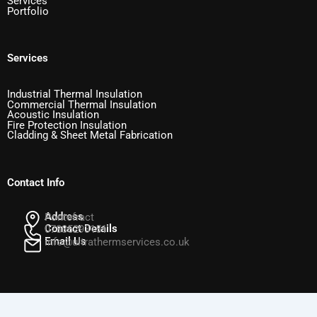
Services
Portfolio
Services
Industrial Thermal Insulation
Commercial Thermal Insulation
Acoustic Insulation
Fire Protection Insulation
Cladding & Sheet Metal Fabrication
Contact Info
Address
Pontefract
Contact Details
07835293151
Email Us
info@ultrathermservices.co.uk