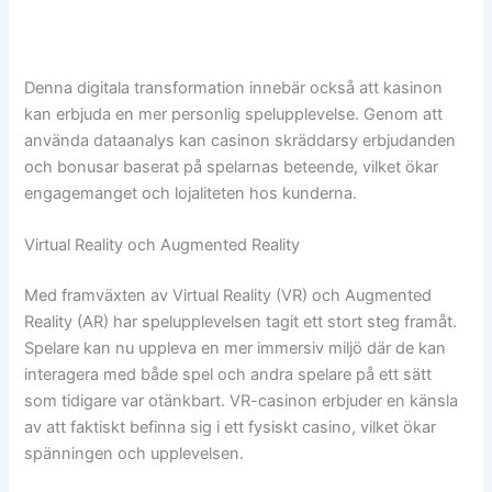
Denna digitala transformation innebär också att kasinon
kan erbjuda en mer personlig spelupplevelse. Genom att
använda dataanalys kan casinon skräddarsy erbjudanden
och bonusar baserat på spelarnas beteende, vilket ökar
engagemanget och lojaliteten hos kunderna.
Virtual Reality och Augmented Reality
Med framväxten av Virtual Reality (VR) och Augmented
Reality (AR) har spelupplevelsen tagit ett stort steg framåt.
Spelare kan nu uppleva en mer immersiv miljö där de kan
interagera med både spel och andra spelare på ett sätt
som tidigare var otänkbart. VR-casinon erbjuder en känsla
av att faktiskt befinna sig i ett fysiskt casino, vilket ökar
spänningen och upplevelsen.