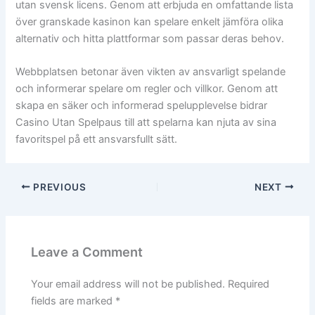
utan svensk licens. Genom att erbjuda en omfattande lista
över granskade kasinon kan spelare enkelt jämföra olika
alternativ och hitta plattformar som passar deras behov.
Webbplatsen betonar även vikten av ansvarligt spelande
och informerar spelare om regler och villkor. Genom att
skapa en säker och informerad spelupplevelse bidrar
Casino Utan Spelpaus till att spelarna kan njuta av sina
favoritspel på ett ansvarsfullt sätt.
PREVIOUS
NEXT
Leave a Comment
Your email address will not be published.
Required
fields are marked
*