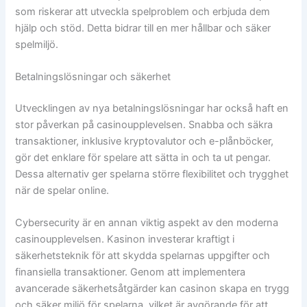
som riskerar att utveckla spelproblem och erbjuda dem
hjälp och stöd. Detta bidrar till en mer hållbar och säker
spelmiljö.
Betalningslösningar och säkerhet
Utvecklingen av nya betalningslösningar har också haft en
stor påverkan på casinoupplevelsen. Snabba och säkra
transaktioner, inklusive kryptovalutor och e-plånböcker,
gör det enklare för spelare att sätta in och ta ut pengar.
Dessa alternativ ger spelarna större flexibilitet och trygghet
när de spelar online.
Cybersecurity är en annan viktig aspekt av den moderna
casinoupplevelsen. Kasinon investerar kraftigt i
säkerhetsteknik för att skydda spelarnas uppgifter och
finansiella transaktioner. Genom att implementera
avancerade säkerhetsåtgärder kan casinon skapa en trygg
och säker miljö för spelarna, vilket är avgörande för att