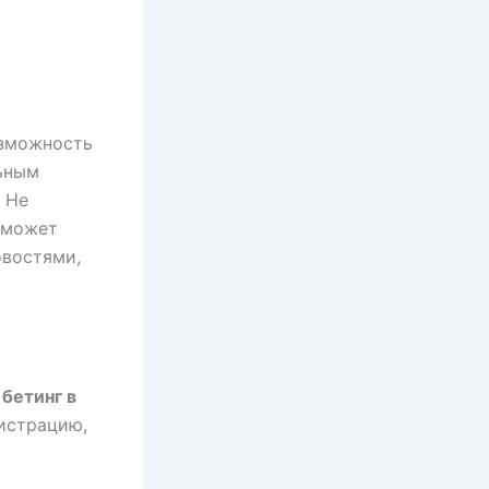
озможность
льным
 Не
 может
овостями,
 бетинг в
истрацию,