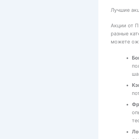
Лучшие акц
Акции от П
разные кат
можете ож
Бо
по
ша
Кэ
по
Фр
оп
те
Ло