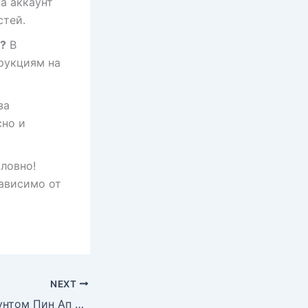
а аккаунт
стей.
х?
В
рукциям на
за
сно и
ловно!
зависимо от
NEXT
Следите за аккаунтом Пин Ап бетинг в инстаграме для лучших акций!