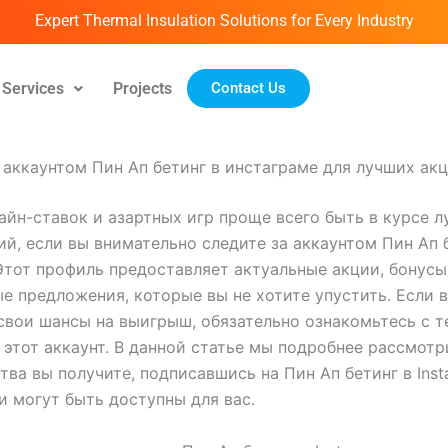
Expert Thermal Insulation Solutions for Every Industry
Services
Projects
Contact Us
ril 13, 2026
 аккаунтом Пин Ап бетинг в инстаграме для лучших акц
айн-ставок и азартных игр проще всего быть в курсе 
й, если вы внимательно следите за аккаунтом Пин Ап 
 Этот профиль предоставляет актуальные акции, бонусы
е предложения, которые вы не хотите упустить. Если 
свои шансы на выигрыш, обязательно ознакомьтесь с т
 этот аккаунт. В данной статье мы подробнее рассмотр
ва вы получите, подписавшись на Пин Ап бетинг в Inst
и могут быть доступны для вас.