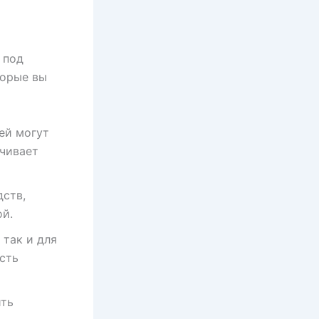
 под
торые вы
ей могут
ичивает
дств,
ой.
 так и для
сть
ить