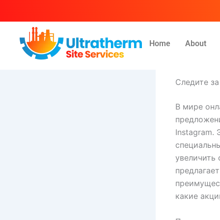
Skip
to
content
Home
About
By
Ammar
/
Ap
Следите за
В мире онл
предложени
Instagram.
специальны
увеличить 
предлагает
преимущест
какие акци