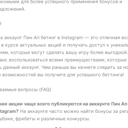
акомыми для более успешного применения бонусов и
едложений.
е
а аккаунт Пин Ап бетинг в Instagram — это отличная в
 в курсе актуальных акций и получать доступ к уника
ям, которые могут сделать вашу игру более выгодной.
шанс воспользоваться всеми преимуществами, которые
 данный аккаунт. Чем раньше вы начнете следить за н
 возможностей вы получите для успешного беттинга!
ваемые вопросы (FAQ)
кие акции чаще всего публикуются на аккаунте Пин Ап
stagram?
На аккаунте часто можно найти бонусы за рег
шбэки, фрибеты и различные конкурсы.