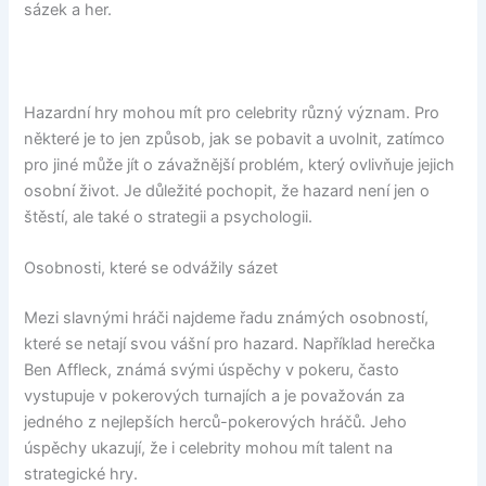
sázek a her.
Hazardní hry mohou mít pro celebrity různý význam. Pro
některé je to jen způsob, jak se pobavit a uvolnit, zatímco
pro jiné může jít o závažnější problém, který ovlivňuje jejich
osobní život. Je důležité pochopit, že hazard není jen o
štěstí, ale také o strategii a psychologii.
Osobnosti, které se odvážily sázet
Mezi slavnými hráči najdeme řadu známých osobností,
které se netají svou vášní pro hazard. Například herečka
Ben Affleck, známá svými úspěchy v pokeru, často
vystupuje v pokerových turnajích a je považován za
jedného z nejlepších herců-pokerových hráčů. Jeho
úspěchy ukazují, že i celebrity mohou mít talent na
strategické hry.