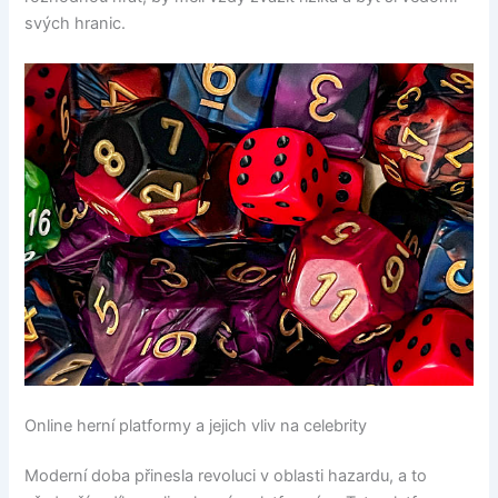
svých hranic.
Online herní platformy a jejich vliv na celebrity
Moderní doba přinesla revoluci v oblasti hazardu, a to