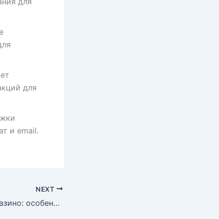
ания для
е
для
ает
акций для
ржки
т и email.
NEXT
Скачать Пинап казино: особенности работы платформы в Казахстане