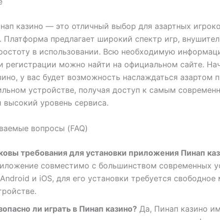
е
нап казино — это отличный выбор для азартных игроко
. Платформа предлагает широкий спектр игр, внушите
ростоту в использовании. Всю необходимую информац
и регистрации можно найти на официальном сайте. Нач
зино, у вас будет возможность наслаждаться азартом 
льном устройстве, получая доступ к самым современ
 высокий уровень сервиса.
ваемые вопросы (FAQ)
ковы требования для установки приложения Пинап ка
иложение совместимо с большинством современных у
 Android и iOS, для его установки требуется свободное
тройстве.
зопасно ли играть в Пинап казино?
Да, Пинап казино и