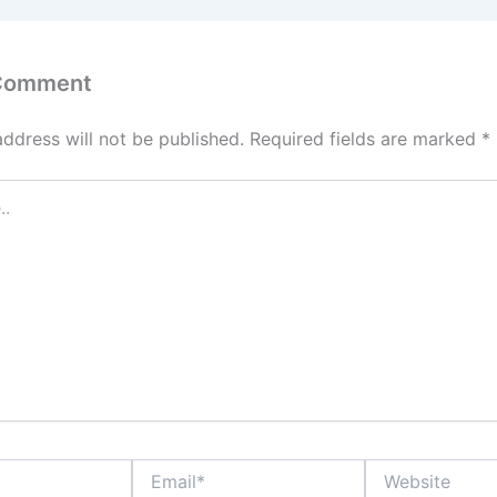
 Comment
address will not be published.
Required fields are marked
*
Email*
Website