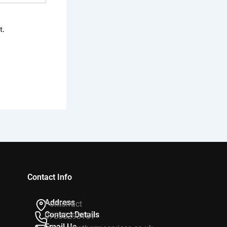
t.
Contact Info
Address
Pontefract
Contact Details
07835293151
Email Us