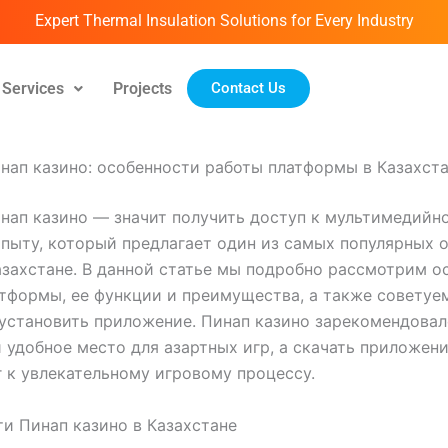
Expert Thermal Insulation Solutions for Every Industry
Services
Projects
Contact Us
ril 13, 2026
нап казино: особенности работы платформы в Казахст
нап казино — значит получить доступ к мультимедийн
пыту, который предлагает один из самых популярных 
азахстане. В данной статье мы подробно рассмотрим о
тформы, ее функции и преимущества, а также советуем
установить приложение. Пинап казино зарекомендовал
 удобное место для азартных игр, а скачать приложен
 к увлекательному игровому процессу.
и Пинап казино в Казахстане