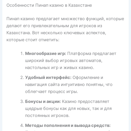
Особенности Пинап казино в Казахстане
Пинап казино предлагает множество функций, которые
делают его привлекательным для игроков из
Казахстана. Вот несколько ключевых аспектов,
которые стоит отметить:
Многообразие игр:
Платформа предлагает
широкий выбор игровых автоматов,
настольных игр и живых казино.
Удобный интерфейс:
Оформление и
навигация сайта интуитивно понятны, что
облегчает процесс игры.
Бонусы и акции:
Казино предоставляет
щедрые бонусы как для новых, так и для
постоянных игроков.
Методы пополнения и вывода средств: