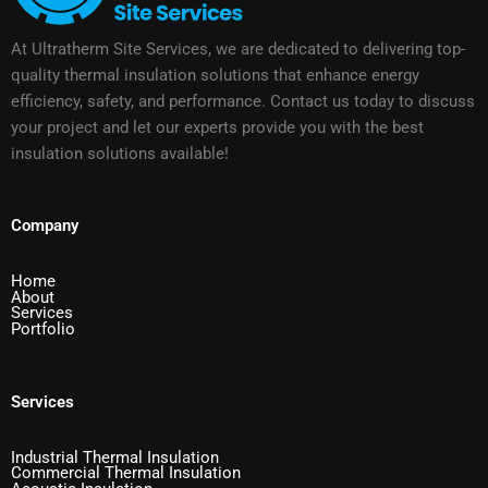
At Ultratherm Site Services, we are dedicated to delivering top-
quality thermal insulation solutions that enhance energy
efficiency, safety, and performance. Contact us today to discuss
your project and let our experts provide you with the best
insulation solutions available!
Company
Home
About
Services
Portfolio
Services
Industrial Thermal Insulation
Commercial Thermal Insulation