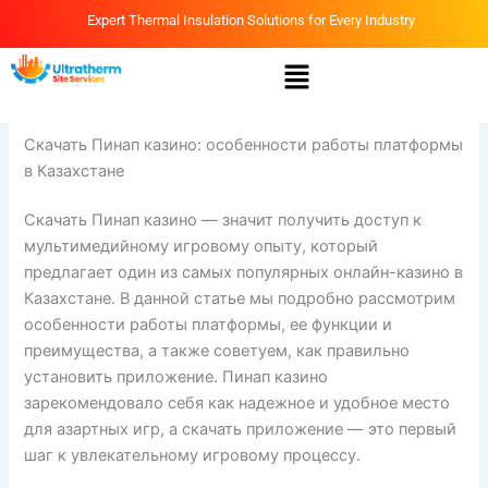
Skip
Expert Thermal Insulation Solutions for Every Industry
to
Menu
content
By
Ammar
/
April 13, 2026
Скачать Пинап казино: особенности работы платформы
в Казахстане
Скачать Пинап казино — значит получить доступ к
мультимедийному игровому опыту, который
предлагает один из самых популярных онлайн-казино в
Казахстане. В данной статье мы подробно рассмотрим
особенности работы платформы, ее функции и
преимущества, а также советуем, как правильно
установить приложение. Пинап казино
зарекомендовало себя как надежное и удобное место
для азартных игр, а скачать приложение — это первый
шаг к увлекательному игровому процессу.