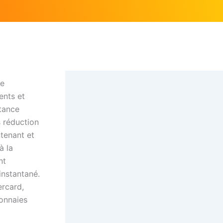
ne
ents et
stance
s réduction
tenant et
à la
nt
instantané.
ercard,
monnaies