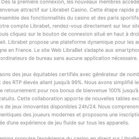
on. Dès la première connexion, les nouveaux membres accède
envenue attractif sur Librabet Casino. Cette étape rapide 
ensemble des fonctionnalités du casino et des paris sportifs
otre compte Librabet, rendez-vous directement sur leur site
puis cliquez sur le bouton de connexion situé en haut à droi
eil. Librabet propose une plateforme dynamique pour les 
igne en France. Le site Web LibraBet s’adapte aux smartpho
t ordinateurs de bureau sans aucune application nécessaire.
ons des jeux équitables certifiés avec générateur de nom
t des RTP élevés allant jusqu’à 99%. Nous avons simplifié le
e retournement pour nos bonus de bienvenue 100% jusqu’
atuits. Cette collaboration apporte de nouvelles tables exc
es de jeux innovantes disponibles 24h/24. Nous comprenon
hentiques des joueurs modernes et proposons une inscripti
 d’une expérience de jeu fluide sur tous les appareils.
aming propulse l’expérience du casino en direct sur LibraB