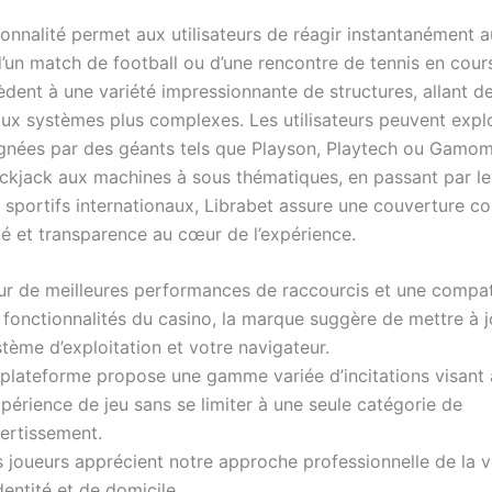
ionnalité permet aux utilisateurs de réagir instantanément 
d’un match de football ou d’une rencontre de tennis en cour
èdent à une variété impressionnante de structures, allant d
aux systèmes plus complexes. Les utilisateurs peuvent expl
ignées par des géants tels que Playson, Playtech ou Gamom
ackjack aux machines à sous thématiques, en passant par le
sportifs internationaux, Librabet assure une couverture c
té et transparence au cœur de l’expérience.
ur de meilleures performances de raccourcis et une compati
 fonctionnalités du casino, la marque suggère de mettre à j
tème d’exploitation et votre navigateur.
 plateforme propose une gamme variée d’incitations visant à
xpérience de jeu sans se limiter à une seule catégorie de
vertissement.
 joueurs apprécient notre approche professionnelle de la vé
dentité et de domicile.