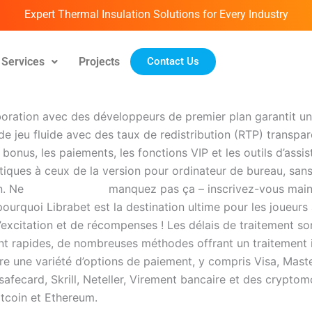
Expert Thermal Insulation Solutions for Every Industry
Services
Projects
Contact Us
ril 1, 2026
boration avec des développeurs de premier plan garantit u
e jeu fluide avec des taux de redistribution (RTP) transpar
s bonus, les paiements, les fonctions VIP et les outils d’assi
ntiques à ceux de la version pour ordinateur de bureau, san
on. Ne
librabettfr.com
manquez pas ça – inscrivez-vous main
urquoi Librabet est la destination ultime pour les joueurs 
’excitation et de récompenses ! Les délais de traitement so
t rapides, de nombreuses méthodes offrant un traitement 
fre une variété d’options de paiement, y compris Visa, Mast
safecard, Skrill, Neteller, Virement bancaire et des crypto
itcoin et Ethereum.