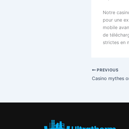
Notre casino
pour une ex
mobile avan
de téléchar
strictes en 
PREVIOUS