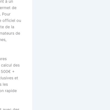
nt à un
permet de
. Pour
 officiel ou
te de la
amateurs de
nes,
bres
 calcul des
à 500€ +
lusives et
s les
on rapide
et avec des