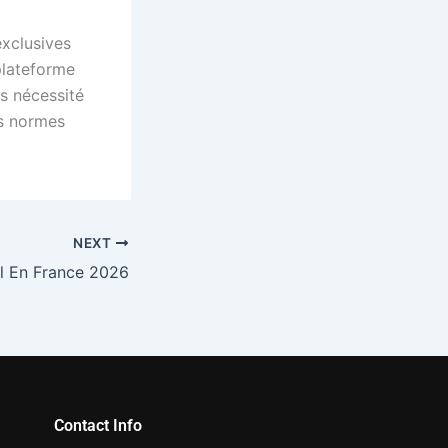
exclusives
plateforme
s nécessité
es normes
NEXT
el En France 2026
Contact Info