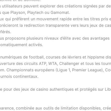
 utilisateurs peuvent explorer des créations signées par d
ls que Playson, Playtech ou Gamomat.
ux qui préfèrent un mouvement rapide entre les titres pris 
récieront la redirection transparente vers leurs jeux de ca
férés.
us proposons plusieurs niveaux d’élite avec des avantages 
tomatiquement activés.
 numériques de football, courses de lévriers et hippisme di
uverture des circuits ATP, WTA, Challenger et tous les tour
m. Championnats européens (Ligue 1, Premier League), C
urnois continentaux.
le pour des jeux de casino authentiques et protégés sur Lib
parence, combinée aux outils de limitation disponibles, cré