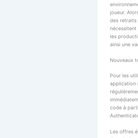
environnemen
joueur. Alo
des retraits
nécessitent
les product
ainsi une v
Nouveaux to
Pour les uti
application
régulièremen
immédiateme
code à part
Authenticat
Les offres 