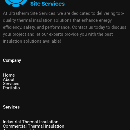
At Ultratherm Site Services, we are dedicated to delivering top-
quality thermal insulation solutions that enhance energy
efficiency, safety, and performance. Contact us today to discuss
your project and let our experts provide you with the best
insulation solutions available!
Company
Home
About
Services
Portfolio
Services
Industrial Thermal Insulation
Commercial Thermal Insulation