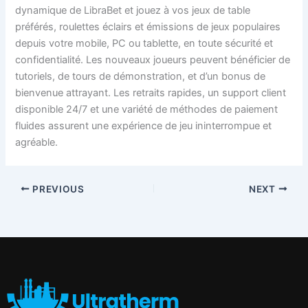
dynamique de LibraBet et jouez à vos jeux de table
préférés, roulettes éclairs et émissions de jeux populaires
depuis votre mobile, PC ou tablette, en toute sécurité et
confidentialité. Les nouveaux joueurs peuvent bénéficier de
tutoriels, de tours de démonstration, et d’un bonus de
bienvenue attrayant. Les retraits rapides, un support client
disponible 24/7 et une variété de méthodes de paiement
fluides assurent une expérience de jeu ininterrompue et
agréable.
PREVIOUS
NEXT