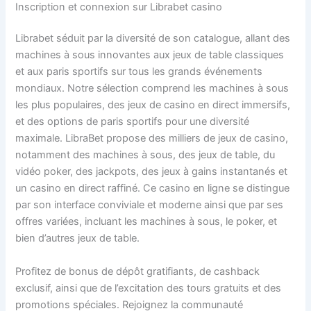
Inscription et connexion sur Librabet casino
Librabet séduit par la diversité de son catalogue, allant des
machines à sous innovantes aux jeux de table classiques
et aux paris sportifs sur tous les grands événements
mondiaux. Notre sélection comprend les machines à sous
les plus populaires, des jeux de casino en direct immersifs,
et des options de paris sportifs pour une diversité
maximale. LibraBet propose des milliers de jeux de casino,
notamment des machines à sous, des jeux de table, du
vidéo poker, des jackpots, des jeux à gains instantanés et
un casino en direct raffiné. Ce casino en ligne se distingue
par son interface conviviale et moderne ainsi que par ses
offres variées, incluant les machines à sous, le poker, et
bien d’autres jeux de table.
Profitez de bonus de dépôt gratifiants, de cashback
exclusif, ainsi que de l’excitation des tours gratuits et des
promotions spéciales. Rejoignez la communauté