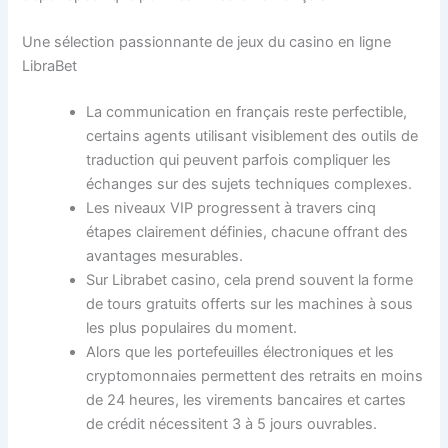
Une sélection passionnante de jeux du casino en ligne
LibraBet
La communication en français reste perfectible,
certains agents utilisant visiblement des outils de
traduction qui peuvent parfois compliquer les
échanges sur des sujets techniques complexes.
Les niveaux VIP progressent à travers cinq
étapes clairement définies, chacune offrant des
avantages mesurables.
Sur Librabet casino, cela prend souvent la forme
de tours gratuits offerts sur les machines à sous
les plus populaires du moment.
Alors que les portefeuilles électroniques et les
cryptomonnaies permettent des retraits en moins
de 24 heures, les virements bancaires et cartes
de crédit nécessitent 3 à 5 jours ouvrables.