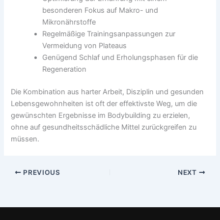
besonderen Fokus auf Makro- und
Mikronährstoffe
Regelmäßige Trainingsanpassungen zur
Vermeidung von Plateaus
Genügend Schlaf und Erholungsphasen für die
Regeneration
Die Kombination aus harter Arbeit, Disziplin und gesunden
Lebensgewohnheiten ist oft der effektivste Weg, um die
gewünschten Ergebnisse im Bodybuilding zu erzielen,
ohne auf gesundheitsschädliche Mittel zurückgreifen zu
müssen.
PREVIOUS
NEXT