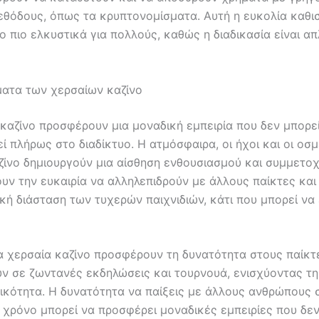
εθόδους, όπως τα κρυπτονομίσματα. Αυτή η ευκολία καθι
νο πιο ελκυστικά για πολλούς, καθώς η διαδικασία είναι απ
ατα των χερσαίων καζίνο
 καζίνο προσφέρουν μια μοναδική εμπειρία που δεν μπορε
 πλήρως στο διαδίκτυο. Η ατμόσφαιρα, οι ήχοι και οι οσ
ζίνο δημιουργούν μια αίσθηση ενθουσιασμού και συμμετοχ
υν την ευκαιρία να αλληλεπιδρούν με άλλους παίκτες και
κή διάσταση των τυχερών παιχνιδιών, κάτι που μπορεί να 
τα χερσαία καζίνο προσφέρουν τη δυνατότητα στους παίκτ
ν σε ζωντανές εκδηλώσεις και τουρνουά, ενισχύοντας τη
ικότητα. Η δυνατότητα να παίξεις με άλλους ανθρώπους 
 χρόνο μπορεί να προσφέρει μοναδικές εμπειρίες που δεν