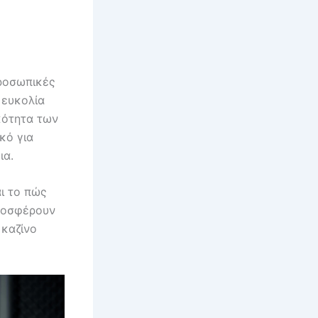
προσωπικές
 ευκολία
ικότητα των
κό για
ια.
αι το πώς
προσφέρουν
 καζίνο