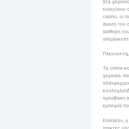
Στα χερσαία
ενισχύουν α
casino, οι 
άνεση του 
αίσθηση το
απερίσκεπτ
Πλεονεκτήμ
Τα online 
χερσαία. Κα
πλατφόρμες
κουλοχέρηδε
πρόσβαση σ
εμπειρία πα
Επιπλέον, η
παίκτες μπ