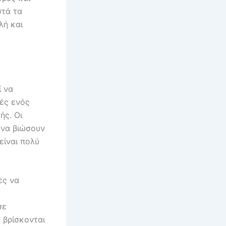
στά τα
λή και
ί να
μές ενός
ής. Οι
 να βιώσουν
είναι πολύ
ες να
σε
 βρίσκονται