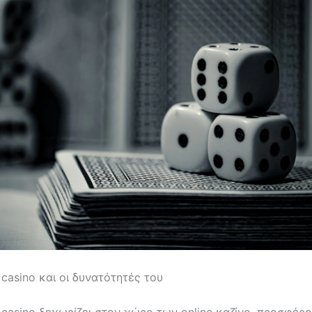
r casino και οι δυνατότητές του
r casino ξεχωρίζει στον χώρο των online καζίνο, προσφέρ