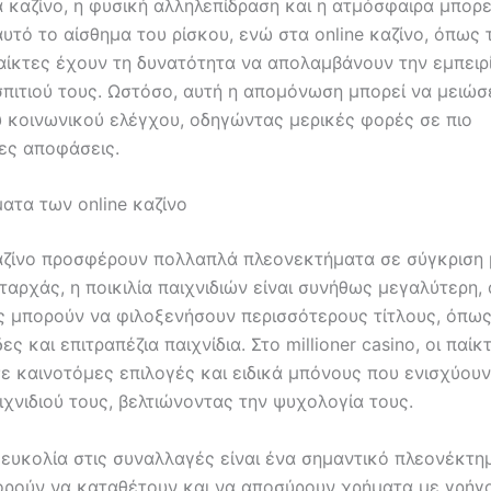
 καζίνο, η φυσική αλληλεπίδραση και η ατμόσφαιρα μπορε
υτό το αίσθημα του ρίσκου, ενώ στα online καζίνο, όπως τ
παίκτες έχουν τη δυνατότητα να απολαμβάνουν την εμπειρ
σπιτιού τους. Ωστόσο, αυτή η απομόνωση μπορεί να μειώσε
υ κοινωνικού ελέγχου, οδηγώντας μερικές φορές σε πιο
ες αποφάσεις.
ατα των online καζίνο
καζίνο προσφέρουν πολλαπλά πλεονεκτήματα σε σύγκριση 
ταρχάς, η ποικιλία παιχνιδιών είναι συνήθως μεγαλύτερη,
 μπορούν να φιλοξενήσουν περισσότερους τίτλους, όπω
ς και επιτραπέζια παιχνίδια. Στο millioner casino, οι παί
ε καινοτόμες επιλογές και ειδικά μπόνους που ενισχύουν
ιχνιδιού τους, βελτιώνοντας την ψυχολογία τους.
 ευκολία στις συναλλαγές είναι ένα σημαντικό πλεονέκτημ
ορούν να καταθέτουν και να αποσύρουν χρήματα με γρήγ