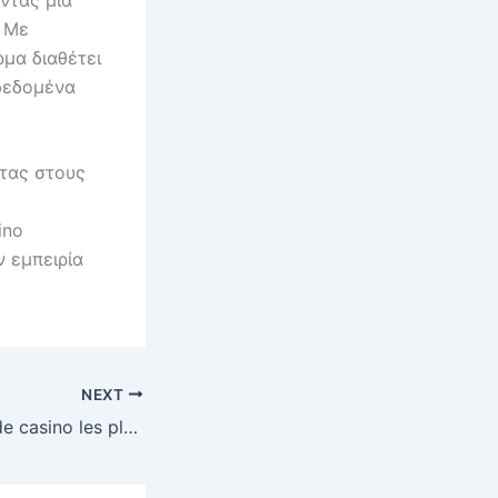
. Με
μα διαθέτει
δεδομένα
ντας στους
ino
ν εμπειρία
NEXT
Les destinations de casino les plus prisées en Europe