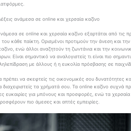
πλατφόρμες.
έξεις ανάμεσα σε online και χερσαία καζίνο
νάμεσα σε online και χερσαία καζίνο εξαρτάται από τις 
 του κάθε παίκτη. Ορισμένοι προτιμούν την άνεση και την
καζίνο, ενώ άλλοι αναζητούν τη ζωντάνια και την κοινων
ων. Είναι σημαντικό να αναλογιστείς τι είναι πιο σημαντι
ληλεπίδραση με άλλους ή η ευκολία πρόσβασης σε παιχνίδ
α πρέπει να σκεφτείς τις οικονομικές σου δυνατότητες κ
α διαχειριστείς τα χρήματά σου. Τα online καζίνο συχνά 
ες ευκαιρίες για μπόνους και προσφορές, ενώ τα χερσαία
προσφέρουν πιο άμεσες και απτές εμπειρίες.