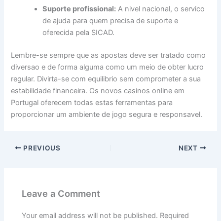
Suporte profissional:
A nivel nacional, o servico
de ajuda para quem precisa de suporte e
oferecida pela SICAD.
Lembre-se sempre que as apostas deve ser tratado como
diversao e de forma alguma como um meio de obter lucro
regular. Divirta-se com equilibrio sem comprometer a sua
estabilidade financeira. Os novos casinos online em
Portugal oferecem todas estas ferramentas para
proporcionar um ambiente de jogo segura e responsavel.
PREVIOUS
NEXT
Leave a Comment
Your email address will not be published.
Required