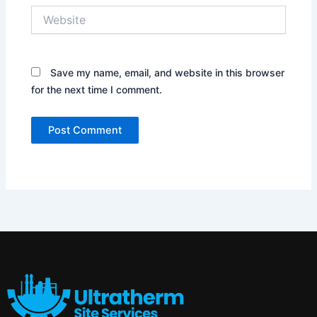
Website
Save my name, email, and website in this browser
for the next time I comment.