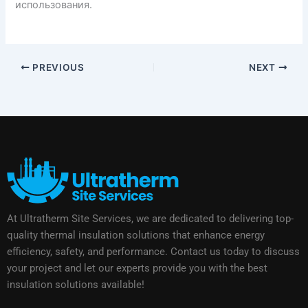
использования.
PREVIOUS
NEXT
At Ultratherm Site Services, we are dedicated to delivering top-
quality thermal insulation solutions that enhance energy
efficiency, safety, and performance. Contact us today to discuss
your project and let our experts provide you with the best
insulation solutions available!