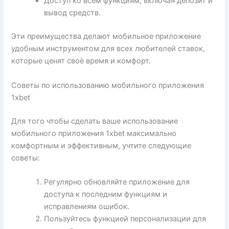
Доступ ко всем функциям, включая депозит и
вывод средств.
Эти преимущества делают мобильное приложение
удобным инструментом для всех любителей ставок,
которые ценят своё время и комфорт.
Советы по использованию мобильного приложения
1xbet
Для того чтобы сделать ваше использование
мобильного приложения 1xbet максимально
комфортным и эффективным, учтите следующие
советы:
Регулярно обновляйте приложение для
доступа к последним функциям и
исправлениям ошибок.
Пользуйтесь функцией персонализации для