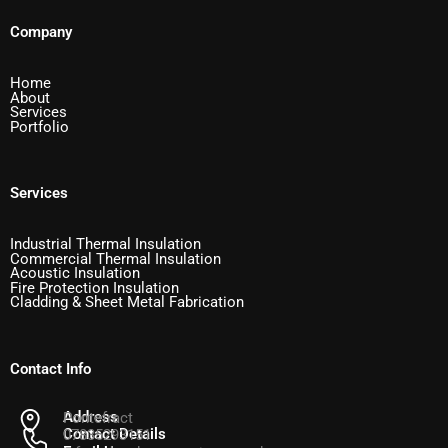
Company
Home
About
Services
Portfolio
Services
Industrial Thermal Insulation
Commercial Thermal Insulation
Acoustic Insulation
Fire Protection Insulation
Cladding & Sheet Metal Fabrication
Contact Info
Address
Pontefract
Contact Details
07835293151