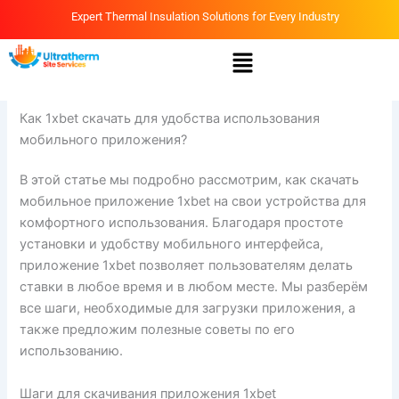
Skip
Expert Thermal Insulation Solutions for Every Industry
to
Menu
content
By
Ammar
/
March 8, 2026
Как 1xbet скачать для удобства использования
мобильного приложения?
В этой статье мы подробно рассмотрим, как скачать
мобильное приложение 1xbet на свои устройства для
комфортного использования. Благодаря простоте
установки и удобству мобильного интерфейса,
приложение 1xbet позволяет пользователям делать
ставки в любое время и в любом месте. Мы разберём
все шаги, необходимые для загрузки приложения, а
также предложим полезные советы по его
использованию.
Шаги для скачивания приложения 1xbet