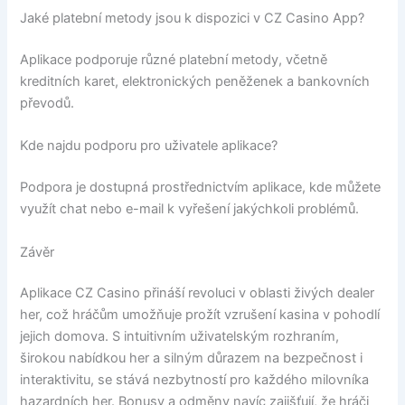
Jaké platební metody jsou k dispozici v CZ Casino App?
Aplikace podporuje různé platební metody, včetně
kreditních karet, elektronických peněženek a bankovních
převodů.
Kde najdu podporu pro uživatele aplikace?
Podpora je dostupná prostřednictvím aplikace, kde můžete
využít chat nebo e-mail k vyřešení jakýchkoli problémů.
Závěr
Aplikace CZ Casino přináší revoluci v oblasti živých dealer
her, což hráčům umožňuje prožít vzrušení kasina v pohodlí
jejich domova. S intuitivním uživatelským rozhraním,
širokou nabídkou her a silným důrazem na bezpečnost i
interaktivitu, se stává nezbytností pro každého milovníka
hazardních her. Bonusy a odměny navíc zajišťují, že hráči