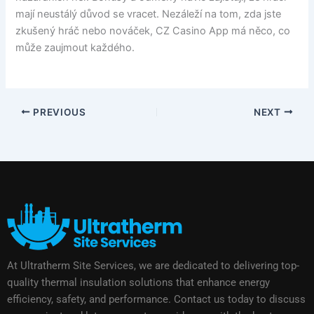
mají neustálý důvod se vracet. Nezáleží na tom, zda jste
zkušený hráč nebo nováček, CZ Casino App má něco, co
může zaujmout každého.
PREVIOUS
NEXT
At Ultratherm Site Services, we are dedicated to delivering top-
quality thermal insulation solutions that enhance energy
efficiency, safety, and performance. Contact us today to discuss