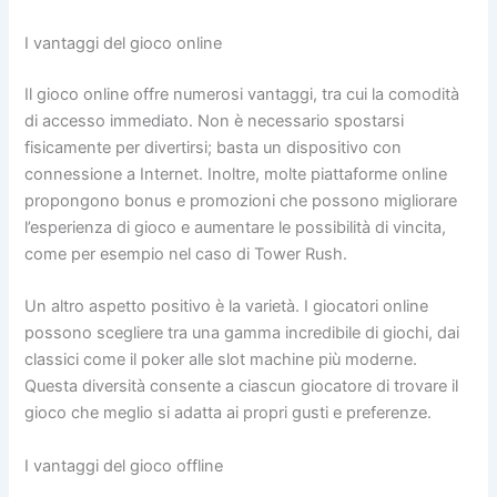
I vantaggi del gioco online
Il gioco online offre numerosi vantaggi, tra cui la comodità
di accesso immediato. Non è necessario spostarsi
fisicamente per divertirsi; basta un dispositivo con
connessione a Internet. Inoltre, molte piattaforme online
propongono bonus e promozioni che possono migliorare
l’esperienza di gioco e aumentare le possibilità di vincita,
come per esempio nel caso di Tower Rush.
Un altro aspetto positivo è la varietà. I giocatori online
possono scegliere tra una gamma incredibile di giochi, dai
classici come il poker alle slot machine più moderne.
Questa diversità consente a ciascun giocatore di trovare il
gioco che meglio si adatta ai propri gusti e preferenze.
I vantaggi del gioco offline