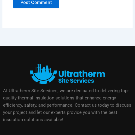
At Ultratherm Site Services, we are dedicated to delivering top-
quality thermal insulation solutions that enhance energy
efficiency, safety, and performance. Contact us today to discuss
your project and let our experts provide you with the best
insulation solutions available!