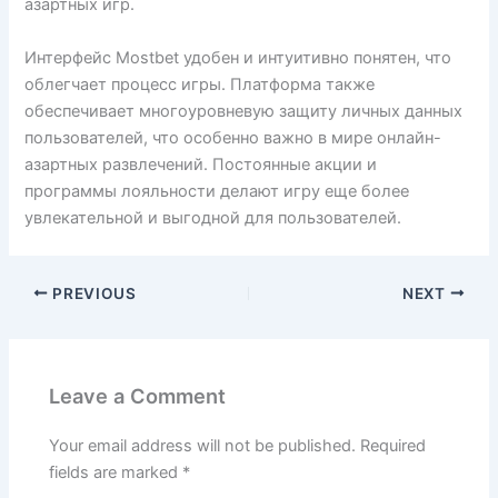
азартных игр.
Интерфейс Mostbet удобен и интуитивно понятен, что
облегчает процесс игры. Платформа также
обеспечивает многоуровневую защиту личных данных
пользователей, что особенно важно в мире онлайн-
азартных развлечений. Постоянные акции и
программы лояльности делают игру еще более
увлекательной и выгодной для пользователей.
PREVIOUS
NEXT
Leave a Comment
Your email address will not be published.
Required
fields are marked
*