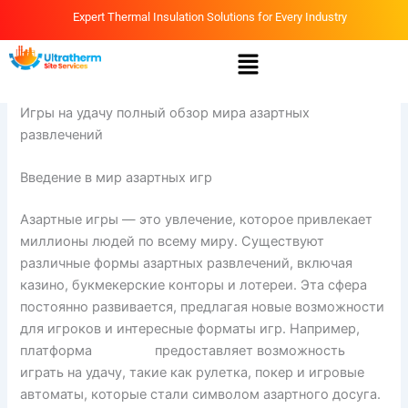
Skip
Expert Thermal Insulation Solutions for Every Industry
to
Menu
content
By
Ammar
/
April 15, 2026
Игры на удачу полный обзор мира азартных
развлечений
Введение в мир азартных игр
Азартные игры — это увлечение, которое привлекает
миллионы людей по всему миру. Существуют
различные формы азартных развлечений, включая
казино, букмекерские конторы и лотереи. Эта сфера
постоянно развивается, предлагая новые возможности
для игроков и интересные форматы игр. Например,
платформа
мостбет
предоставляет возможность
играть на удачу, такие как рулетка, покер и игровые
автоматы, которые стали символом азартного досуга.