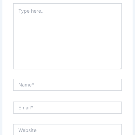
Type
here..
Name*
Email*
Website