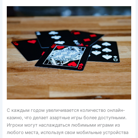
С каждым годом увеличивается количество онлайн-
казино, что делает азартные игры более доступными.
Игроки могут наслаждаться любимыми играми из
любого места, используя свои мобильные устройства