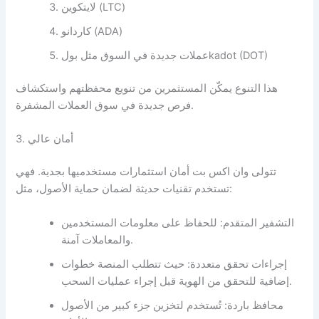
لايتكوين (LTC)
كاردانو (ADA)
عملات جديدة في السوق مثل بولkadot (DOT)
هذا التنوع يمكّن المستثمرين من تنويع محفظتهم واستكشاف
فرص جديدة في سوق العملات المشفرة.
3. أمان عالي
تتولى وان اكس بت أمان استثمارات مستخدميها بجدية. فهي
تستخدم تقنيات حديثة لضمان حماية الأصول، مثل:
التشفير المتقدم: للحفاظ على معلومات المستخدمين
والمعاملات آمنة.
إجراءات تحقق متعددة: حيث تتطلب المنصة خطوات
إضافية للتحقق من الهوية قبل إجراء عمليات السحب.
محافظ باردة: تُستخدم لتخزين جزء كبير من الأصول