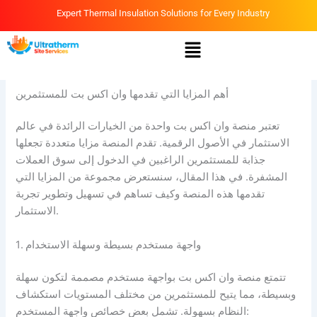
Skip
Expert Thermal Insulation Solutions for Every Industry
to
Menu
content
By
Ammar
/
April 14, 2026
أهم المزايا التي تقدمها وان اكس بت للمستثمرين
تعتبر منصة وان اكس بت واحدة من الخيارات الرائدة في عالم
الاستثمار في الأصول الرقمية. تقدم المنصة مزايا متعددة تجعلها
جذابة للمستثمرين الراغبين في الدخول إلى سوق العملات
المشفرة. في هذا المقال، سنستعرض مجموعة من المزايا التي
تقدمها هذه المنصة وكيف تساهم في تسهيل وتطوير تجربة
الاستثمار.
1. واجهة مستخدم بسيطة وسهلة الاستخدام
تتمتع منصة وان اكس بت بواجهة مستخدم مصممة لتكون سهلة
وبسيطة، مما يتيح للمستثمرين من مختلف المستويات استكشاف
النظام بسهولة. تشمل بعض خصائص واجهة المستخدم: