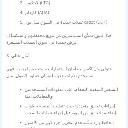
لايتكوين (LTC)
كاردانو (ADA)
عملات جديدة في السوق مثل بولkadot (DOT)
هذا التنوع يمكّن المستثمرين من تنويع محفظتهم واستكشاف
فرص جديدة في سوق العملات المشفرة.
3. أمان عالي
تتولى وان اكس بت أمان استثمارات مستخدميها بجدية. فهي
تستخدم تقنيات حديثة لضمان حماية الأصول، مثل:
التشفير المتقدم: للحفاظ على معلومات المستخدمين
والمعاملات آمنة.
إجراءات تحقق متعددة: حيث تتطلب المنصة خطوات
إضافية للتحقق من الهوية قبل إجراء عمليات السحب.
محافظ باردة: تُستخدم لتخزين جزء كبير من الأصول