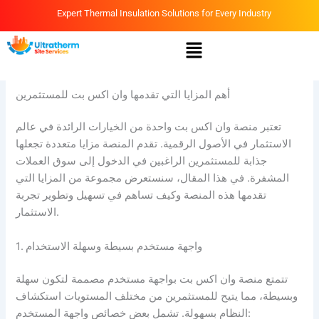
Skip
Expert Thermal Insulation Solutions for Every Industry
to
Menu
content
By
Ammar
/
April 15, 2026
أهم المزايا التي تقدمها وان اكس بت للمستثمرين
تعتبر منصة وان اكس بت واحدة من الخيارات الرائدة في عالم
الاستثمار في الأصول الرقمية. تقدم المنصة مزايا متعددة تجعلها
جذابة للمستثمرين الراغبين في الدخول إلى سوق العملات
المشفرة. في هذا المقال، سنستعرض مجموعة من المزايا التي
تقدمها هذه المنصة وكيف تساهم في تسهيل وتطوير تجربة
الاستثمار.
1. واجهة مستخدم بسيطة وسهلة الاستخدام
تتمتع منصة وان اكس بت بواجهة مستخدم مصممة لتكون سهلة
وبسيطة، مما يتيح للمستثمرين من مختلف المستويات استكشاف
النظام بسهولة. تشمل بعض خصائص واجهة المستخدم: