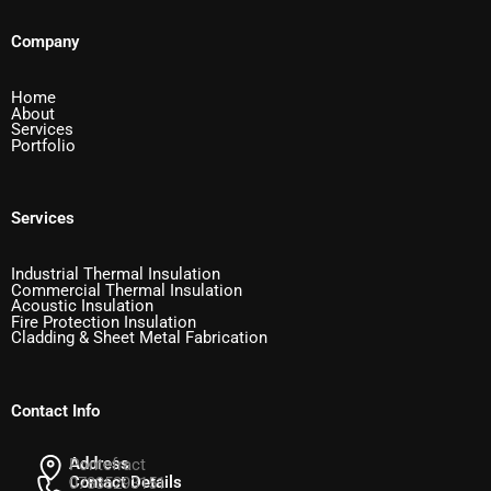
Company
Home
About
Services
Portfolio
Services
Industrial Thermal Insulation
Commercial Thermal Insulation
Acoustic Insulation
Fire Protection Insulation
Cladding & Sheet Metal Fabrication
Contact Info
Address
Pontefract
Contact Details
07835293151