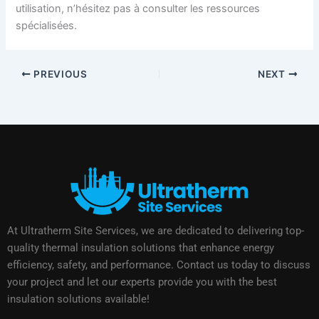
utilisation, n’hésitez pas à consulter les ressources
spécialisées.
PREVIOUS
NEXT
At Ultratherm Site Services, we are dedicated to delivering top-
quality thermal insulation solutions that enhance energy
efficiency, safety, and performance. Contact us today to discuss
your project and let our experts provide you with the best
insulation solutions available!