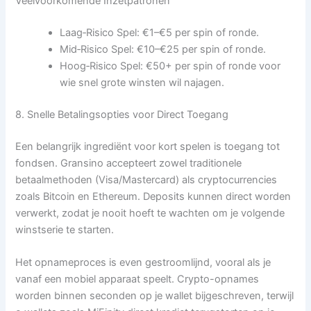
Veelvoorkomende Inzetpatronen
Laag‑Risico Spel: €1–€5 per spin of ronde.
Mid‑Risico Spel: €10–€25 per spin of ronde.
Hoog‑Risico Spel: €50+ per spin of ronde voor
wie snel grote winsten wil najagen.
8. Snelle Betalingsopties voor Direct Toegang
Een belangrijk ingrediënt voor kort spelen is toegang tot
fondsen. Gransino accepteert zowel traditionele
betaalmethoden (Visa/Mastercard) als cryptocurrencies
zoals Bitcoin en Ethereum. Deposits kunnen direct worden
verwerkt, zodat je nooit hoeft te wachten om je volgende
winstserie te starten.
Het opnameproces is even gestroomlijnd, vooral als je
vanaf een mobiel apparaat speelt. Crypto-opnames
worden binnen seconden op je wallet bijgeschreven, terwijl