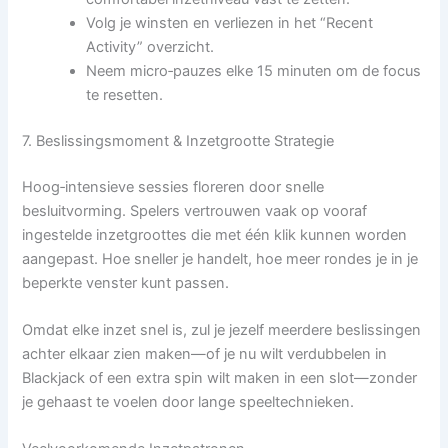
Volg je winsten en verliezen in het “Recent
Activity” overzicht.
Neem micro‑pauzes elke 15 minuten om de focus
te resetten.
7. Beslissingsmoment & Inzetgrootte Strategie
Hoog‑intensieve sessies floreren door snelle
besluitvorming. Spelers vertrouwen vaak op vooraf
ingestelde inzetgroottes die met één klik kunnen worden
aangepast. Hoe sneller je handelt, hoe meer rondes je in je
beperkte venster kunt passen.
Omdat elke inzet snel is, zul je jezelf meerdere beslissingen
achter elkaar zien maken—of je nu wilt verdubbelen in
Blackjack of een extra spin wilt maken in een slot—zonder
je gehaast te voelen door lange speeltechnieken.