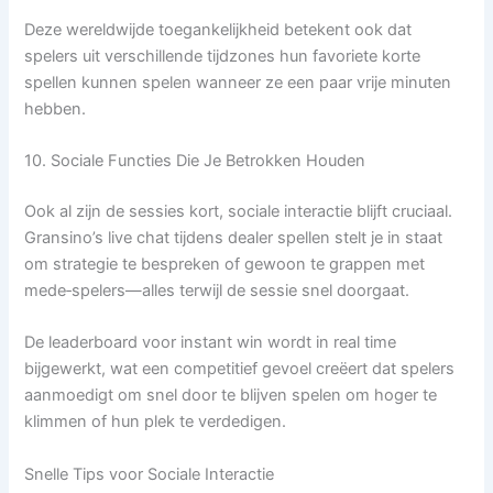
Deze wereldwijde toegankelijkheid betekent ook dat
spelers uit verschillende tijdzones hun favoriete korte
spellen kunnen spelen wanneer ze een paar vrije minuten
hebben.
10. Sociale Functies Die Je Betrokken Houden
Ook al zijn de sessies kort, sociale interactie blijft cruciaal.
Gransino’s live chat tijdens dealer spellen stelt je in staat
om strategie te bespreken of gewoon te grappen met
mede‑spelers—alles terwijl de sessie snel doorgaat.
De leaderboard voor instant win wordt in real time
bijgewerkt, wat een competitief gevoel creëert dat spelers
aanmoedigt om snel door te blijven spelen om hoger te
klimmen of hun plek te verdedigen.
Snelle Tips voor Sociale Interactie