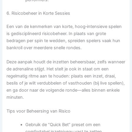
6. Risicobeheer in Korte Sessies
Een van de kenmerken van korte, hoog‑intensieve spelen
is gedisciplineerd risicobeheer. In plaats van grote
bedragen per spin te wedden, spreiden spelers vaak hun
bankroll over meerdere snelle rondes.
Deze aanpak houdt de inzetten beheersbaar, zelfs wanneer
de adrenaline stijgt. Het stelt je ook in staat om een
regelmatig ritme aan te houden: plaats een inzet, draai,
beslis of je wilt verdubbelen of vasthouden (bij live spellen),
en ga door naar de volgende ronde—alles binnen enkele
minuten.
Tips voor Beheersing van Risico
Gebruik de “Quick Bet” preset om een
comfortabel inzetniveau vast te zetten.