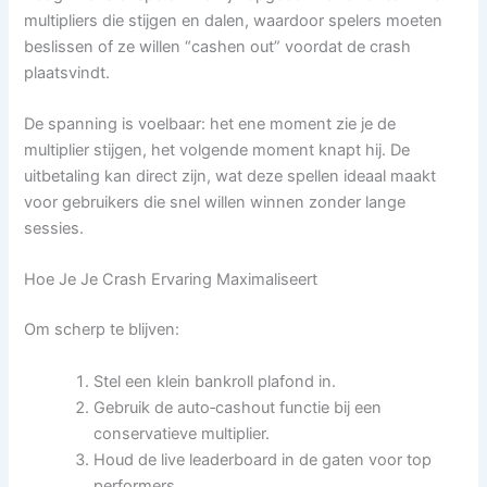
multipliers die stijgen en dalen, waardoor spelers moeten
beslissen of ze willen “cashen out” voordat de crash
plaatsvindt.
De spanning is voelbaar: het ene moment zie je de
multiplier stijgen, het volgende moment knapt hij. De
uitbetaling kan direct zijn, wat deze spellen ideaal maakt
voor gebruikers die snel willen winnen zonder lange
sessies.
Hoe Je Je Crash Ervaring Maximaliseert
Om scherp te blijven:
Stel een klein bankroll plafond in.
Gebruik de auto‑cashout functie bij een
conservatieve multiplier.
Houd de live leaderboard in de gaten voor top
performers.