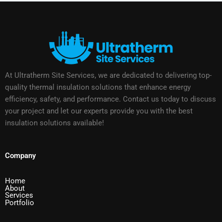
At Ultratherm Site Services, we are dedicated to delivering top-
quality thermal insulation solutions that enhance energy
efficiency, safety, and performance. Contact us today to discuss
your project and let our experts provide you with the best
insulation solutions available!
Company
Home
About
Services
Portfolio