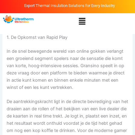
Skip
Expert Thermal Insulation Solutions for Every Industry
to
Menu
content
By
Ammar
/
March 27, 2026
1. De Opkomst van Rapid Play
In de snel bewegende wereld van online gokken verlangt
een groeiend segment spelers naar de sensatie die komt
van korte, hoog‑intensieve sessies. Gransino speelt in op
deze vraag door een platform te bieden waarmee je direct
in actie kunt komen en binnen enkele minuten met een
winst of een les kunt vertrekken.
De aantrekkingskracht ligt in de directe bevrediging van het
draaien aan de rollen of het bekijken van een live dealer die
de kaarten in real time trekt. Je logt in, plaatst een inzet, en
het resultaat wordt onthuld voordat je de tijd hebt gehad
om nog een kop koffie te drinken. Voor de moderne gamer