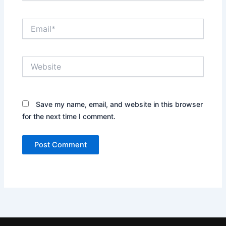
Email*
Website
Save my name, email, and website in this browser
for the next time I comment.