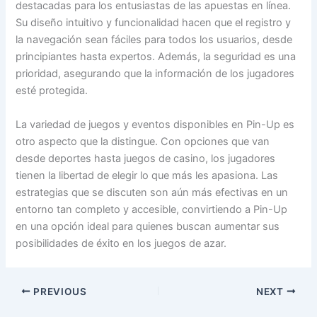
destacadas para los entusiastas de las apuestas en línea.
Su diseño intuitivo y funcionalidad hacen que el registro y
la navegación sean fáciles para todos los usuarios, desde
principiantes hasta expertos. Además, la seguridad es una
prioridad, asegurando que la información de los jugadores
esté protegida.
La variedad de juegos y eventos disponibles en Pin-Up es
otro aspecto que la distingue. Con opciones que van
desde deportes hasta juegos de casino, los jugadores
tienen la libertad de elegir lo que más les apasiona. Las
estrategias que se discuten son aún más efectivas en un
entorno tan completo y accesible, convirtiendo a Pin-Up
en una opción ideal para quienes buscan aumentar sus
posibilidades de éxito en los juegos de azar.
PREVIOUS
NEXT