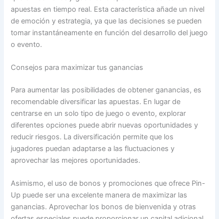
apuestas en tiempo real. Esta característica añade un nivel
de emoción y estrategia, ya que las decisiones se pueden
tomar instantáneamente en función del desarrollo del juego
o evento.
Consejos para maximizar tus ganancias
Para aumentar las posibilidades de obtener ganancias, es
recomendable diversificar las apuestas. En lugar de
centrarse en un solo tipo de juego o evento, explorar
diferentes opciones puede abrir nuevas oportunidades y
reducir riesgos. La diversificación permite que los
jugadores puedan adaptarse a las fluctuaciones y
aprovechar las mejores oportunidades.
Asimismo, el uso de bonos y promociones que ofrece Pin-
Up puede ser una excelente manera de maximizar las
ganancias. Aprovechar los bonos de bienvenida y otras
ofertas especiales puede proporcionar un capital adicional