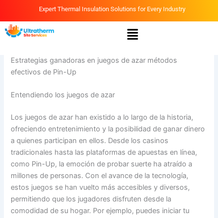
Skip
Expert Thermal Insulation Solutions for Every Industry
to
Menu
content
By
Ammar
/
March 24, 2026
Estrategias ganadoras en juegos de azar métodos
efectivos de Pin-Up
Entendiendo los juegos de azar
Los juegos de azar han existido a lo largo de la historia,
ofreciendo entretenimiento y la posibilidad de ganar dinero
a quienes participan en ellos. Desde los casinos
tradicionales hasta las plataformas de apuestas en línea,
como Pin-Up, la emoción de probar suerte ha atraído a
millones de personas. Con el avance de la tecnología,
estos juegos se han vuelto más accesibles y diversos,
permitiendo que los jugadores disfruten desde la
comodidad de su hogar. Por ejemplo, puedes iniciar tu