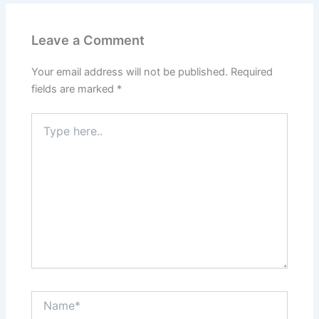
Leave a Comment
Your email address will not be published.
Required
fields are marked
*
Type
here..
Name*