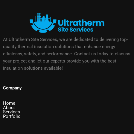
At Ultratherm Site Services, we are dedicated to delivering top-
quality thermal insulation solutions that enhance energy
efficiency, safety, and performance. Contact us today to discuss
your project and let our experts provide you with the best
insulation solutions available!
Company
Home
About
Services
Portfolio