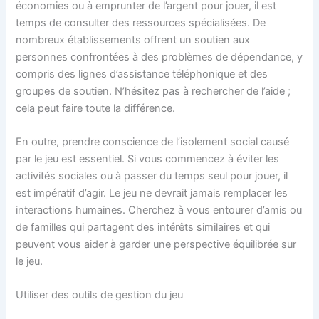
économies ou à emprunter de l’argent pour jouer, il est
temps de consulter des ressources spécialisées. De
nombreux établissements offrent un soutien aux
personnes confrontées à des problèmes de dépendance, y
compris des lignes d’assistance téléphonique et des
groupes de soutien. N’hésitez pas à rechercher de l’aide ;
cela peut faire toute la différence.
En outre, prendre conscience de l’isolement social causé
par le jeu est essentiel. Si vous commencez à éviter les
activités sociales ou à passer du temps seul pour jouer, il
est impératif d’agir. Le jeu ne devrait jamais remplacer les
interactions humaines. Cherchez à vous entourer d’amis ou
de familles qui partagent des intérêts similaires et qui
peuvent vous aider à garder une perspective équilibrée sur
le jeu.
Utiliser des outils de gestion du jeu