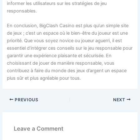
informer les utilisateurs sur les stratégies de jeu
responsables.
En conclusion, BigClash Casino est plus qu’un simple site
de jeux ; c’est un espace où le bien-être du joueur est une
priorité. Que vous soyez novice ou joueur aguerri, il est
essentiel d’intégrer ces conseils sur le jeu responsable pour
garantir une expérience plaisante et sécurisée. En
choisissant de jouer de manière responsable, vous
contribuez à faire du monde des jeux d’argent un espace
plus sûr et plus agréable pour tous.
PREVIOUS
NEXT
Leave a Comment