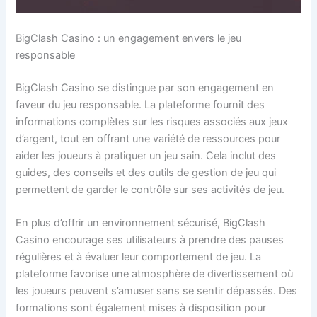
BigClash Casino : un engagement envers le jeu
responsable
BigClash Casino se distingue par son engagement en
faveur du jeu responsable. La plateforme fournit des
informations complètes sur les risques associés aux jeux
d’argent, tout en offrant une variété de ressources pour
aider les joueurs à pratiquer un jeu sain. Cela inclut des
guides, des conseils et des outils de gestion de jeu qui
permettent de garder le contrôle sur ses activités de jeu.
En plus d’offrir un environnement sécurisé, BigClash
Casino encourage ses utilisateurs à prendre des pauses
régulières et à évaluer leur comportement de jeu. La
plateforme favorise une atmosphère de divertissement où
les joueurs peuvent s’amuser sans se sentir dépassés. Des
formations sont également mises à disposition pour