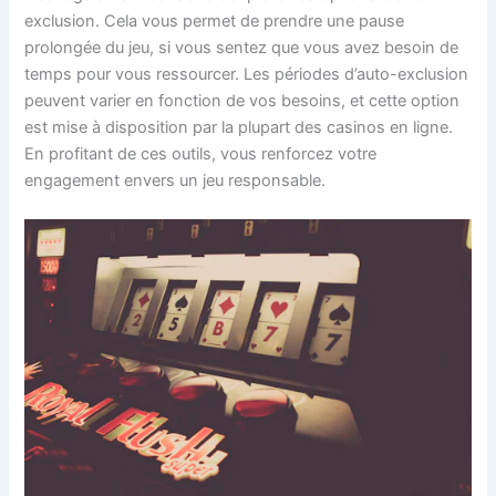
exclusion. Cela vous permet de prendre une pause
prolongée du jeu, si vous sentez que vous avez besoin de
temps pour vous ressourcer. Les périodes d’auto-exclusion
peuvent varier en fonction de vos besoins, et cette option
est mise à disposition par la plupart des casinos en ligne.
En profitant de ces outils, vous renforcez votre
engagement envers un jeu responsable.