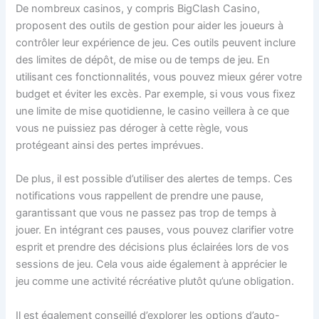
De nombreux casinos, y compris BigClash Casino,
proposent des outils de gestion pour aider les joueurs à
contrôler leur expérience de jeu. Ces outils peuvent inclure
des limites de dépôt, de mise ou de temps de jeu. En
utilisant ces fonctionnalités, vous pouvez mieux gérer votre
budget et éviter les excès. Par exemple, si vous vous fixez
une limite de mise quotidienne, le casino veillera à ce que
vous ne puissiez pas déroger à cette règle, vous
protégeant ainsi des pertes imprévues.
De plus, il est possible d’utiliser des alertes de temps. Ces
notifications vous rappellent de prendre une pause,
garantissant que vous ne passez pas trop de temps à
jouer. En intégrant ces pauses, vous pouvez clarifier votre
esprit et prendre des décisions plus éclairées lors de vos
sessions de jeu. Cela vous aide également à apprécier le
jeu comme une activité récréative plutôt qu’une obligation.
Il est également conseillé d’explorer les options d’auto-