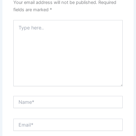
Your email address will not be published.
Required
fields are marked
*
Type
here..
Name*
Email*