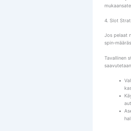
mukaansate
4. Slot Strat
Jos pelaat 
spin‑määräs
Tavallinen 
saavutetaan
Val
ka
Kä
aut
Ase
hal