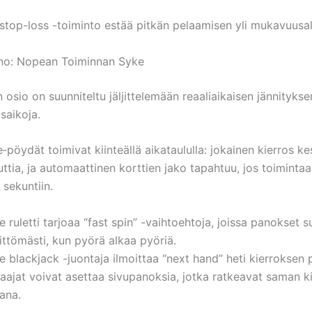
stop-loss -toiminto estää pitkän pelaamisen yli mukavuusa
ino: Nopean Toiminnan Syke
 osio on suunniteltu jäljittelemään reaaliaikaisen jännitykse
saikoja.
e‑pöydät toimivat kiinteällä aikataululla: jokainen kierros k
ttia, ja automaattinen korttien jako tapahtuu, jos toiminta
sekuntiin.
e ruletti tarjoaa “fast spin” -vaihtoehtoja, joissa panokset 
ittömästi, kun pyörä alkaa pyöriä.
e blackjack -juontaja ilmoittaa “next hand” heti kierroksen 
laajat voivat asettaa sivupanoksia, jotka ratkeavat saman k
ana.