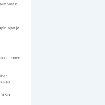
älittömästi
.
spin‑ajan ja
käteen ennen
inen.
uuksia
riskin