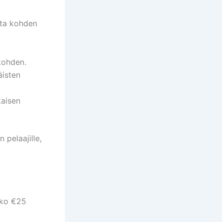
ota kohden
kohden.
äisten
kaisen
 pelaajille,
oko €25