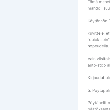
Tämä menetel
mahdollisuu
Käytännön 
Kuvittele, e
“quick spin
nopeudella.
Vain viisit
auto‑stop ak
Kirjaudut ul
5. Pöytäpel
Pöytäpelit n
päätöksentek