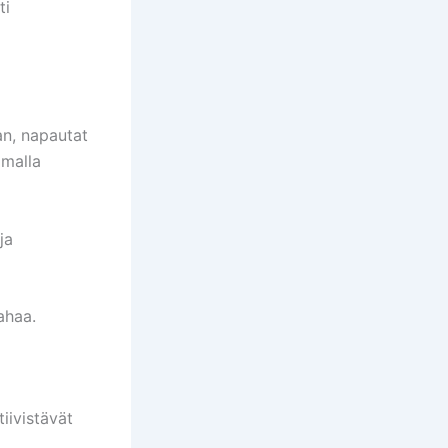
ti
ian, napautat
mmalla
ja
ahaa.
tiivistävät