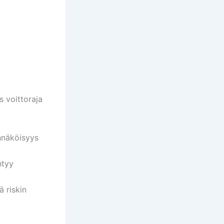
s voittoraja
ennäköisyys
htyy
ä riskin