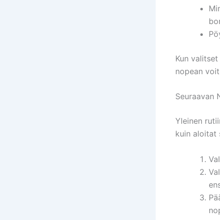
Min
bo
Pöy
Kun valitset
nopean voi
Seuraavan N
Yleinen rut
kuin aloitat
Val
Va
en
Pää
no