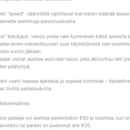
lit “speed” -säännöillä rajoittavat kierrosten määrää sessi
 ennalta asetettuja panostusalueita.
ast” blackjack -versio pelaa vain kymmenen kättä sessiota 
uble‑down‑mahdollisuudet ovat käytettävissä vain ensimm
den kortin jälkeen.
aajat voivat asettaa auto‑bet‑tason, joka aktivoituu heti jo
den päätyttyä.
ti vaatii nopeaa ajattelua ja nopeaa toimintaa – täydellinen
t tiiviitä pelisilmukoita.
Riskienhallinta
ion pelaaja voi asettaa pankkikaton €50 ja lopettaa, kun j
aavutettu tai pankki on pudonnut alle €25.