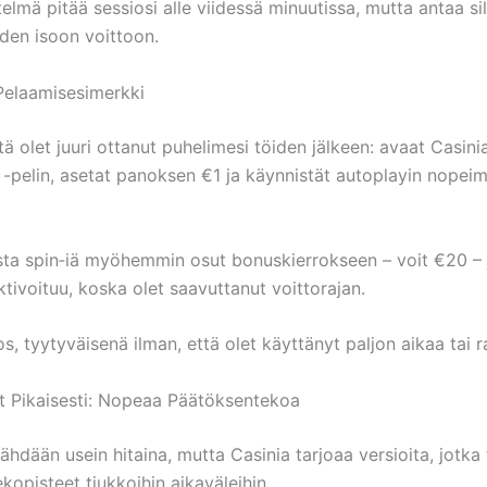
mä pitää sessiosi alle viidessä minuutissa, mutta antaa sil
den isoon voittoon.
Pelaamisesimerkki
ttä olet juuri ottanut puhelimesi töiden jälkeen: avaat Casin
” -pelin, asetat panoksen €1 ja käynnistät autoplayin nopei
oista spin‑iä myöhemmin osut bonuskierrokseen – voit €20 – 
tivoituu, koska olet saavuttanut voittorajan.
os, tyytyväisenä ilman, että olet käyttänyt paljon aikaa tai r
it Pikaisesti: Nopeaa Päätöksentekoa
ähdään usein hitaina, mutta Casinia tarjoaa versioita, jotka 
opisteet tiukkoihin aikaväleihin.