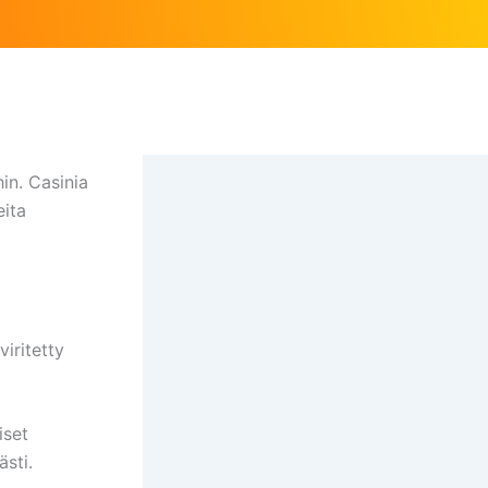
hin. Casinia
eita
viritetty
iset
ästi.