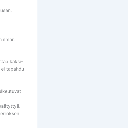
lueen.
n ilman
estää kaksi–
a ei tapahdu
sulkeutuvat
päätyttyä.
ierroksen