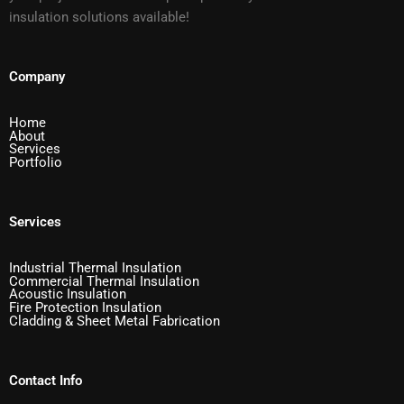
insulation solutions available!
Company
Home
About
Services
Portfolio
Services
Industrial Thermal Insulation
Commercial Thermal Insulation
Acoustic Insulation
Fire Protection Insulation
Cladding & Sheet Metal Fabrication
Contact Info