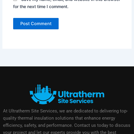
for the next time I comment.
At Ultratherm Site Services, we are dedicated to delivering top-
quality thermal insulation solutions that enhance energy
efficiency, safety, and performance. Contact us today to discuss
your project and let our experts provide you with the best