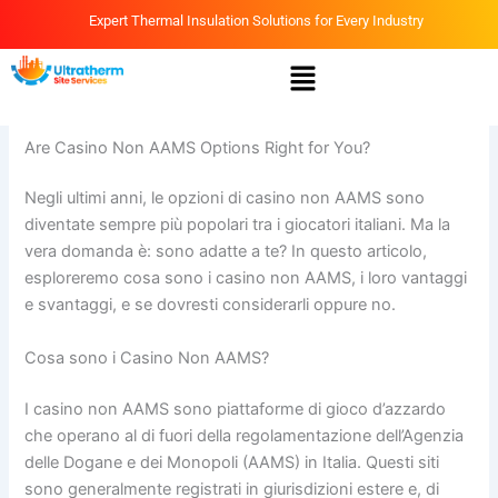
Skip
Expert Thermal Insulation Solutions for Every Industry
to
Menu
content
By
Ammar
/
April 13, 2026
Are Casino Non AAMS Options Right for You?
Negli ultimi anni, le opzioni di casino non AAMS sono
diventate sempre più popolari tra i giocatori italiani. Ma la
vera domanda è: sono adatte a te? In questo articolo,
esploreremo cosa sono i casino non AAMS, i loro vantaggi
e svantaggi, e se dovresti considerarli oppure no.
Cosa sono i Casino Non AAMS?
I casino non AAMS sono piattaforme di gioco d’azzardo
che operano al di fuori della regolamentazione dell’Agenzia
delle Dogane e dei Monopoli (AAMS) in Italia. Questi siti
sono generalmente registrati in giurisdizioni estere e, di