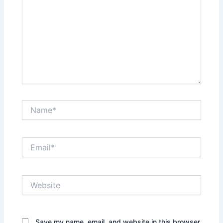
Name*
Email*
Website
Save my name, email, and website in this browser