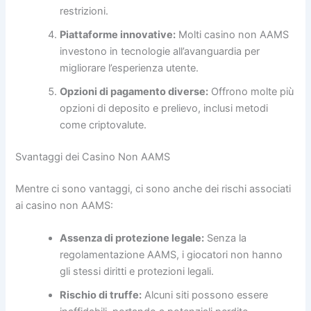
restrizioni.
Piattaforme innovative:
Molti casino non AAMS
investono in tecnologie all’avanguardia per
migliorare l’esperienza utente.
Opzioni di pagamento diverse:
Offrono molte più
opzioni di deposito e prelievo, inclusi metodi
come criptovalute.
Svantaggi dei Casino Non AAMS
Mentre ci sono vantaggi, ci sono anche dei rischi associati
ai casino non AAMS:
Assenza di protezione legale:
Senza la
regolamentazione AAMS, i giocatori non hanno
gli stessi diritti e protezioni legali.
Rischio di truffe:
Alcuni siti possono essere