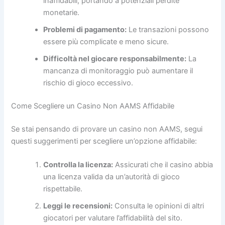
inaffidabili, portando a potenziali perdite
monetarie.
Problemi di pagamento:
Le transazioni possono
essere più complicate e meno sicure.
Difficoltà nel giocare responsabilmente:
La
mancanza di monitoraggio può aumentare il
rischio di gioco eccessivo.
Come Scegliere un Casino Non AAMS Affidabile
Se stai pensando di provare un casino non AAMS, segui
questi suggerimenti per scegliere un’opzione affidabile:
Controlla la licenza:
Assicurati che il casino abbia
una licenza valida da un’autorità di gioco
rispettabile.
Leggi le recensioni:
Consulta le opinioni di altri
giocatori per valutare l’affidabilità del sito.