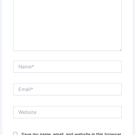
Name*
Email*
Website
Save my name, email, and website in this browser