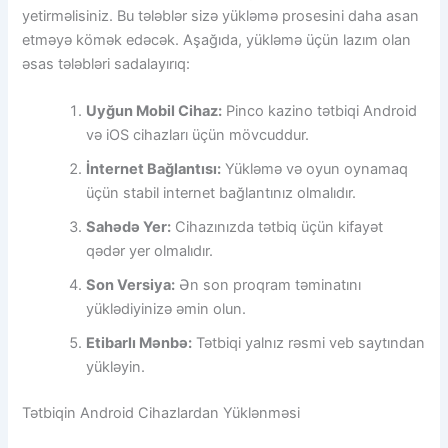
yetirməlisiniz. Bu tələblər sizə yükləmə prosesini daha asan
etməyə kömək edəcək. Aşağıda, yükləmə üçün lazım olan
əsas tələbləri sadalayırıq:
Uyğun Mobil Cihaz:
Pinco kazino tətbiqi Android
və iOS cihazları üçün mövcuddur.
İnternet Bağlantısı:
Yükləmə və oyun oynamaq
üçün stabil internet bağlantınız olmalıdır.
Sahədə Yer:
Cihazınızda tətbiq üçün kifayət
qədər yer olmalıdır.
Son Versiya:
Ən son proqram təminatını
yüklədiyinizə əmin olun.
Etibarlı Mənbə:
Tətbiqi yalnız rəsmi veb saytından
yükləyin.
Tətbiqin Android Cihazlardan Yüklənməsi