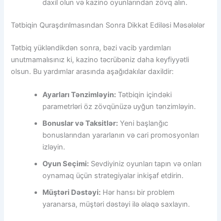
daxil olun və kazino oyunlarından zövq alın.
Tətbiqin Quraşdırılmasından Sonra Dikkat Ediləsi Məsələlər
Tətbiq yükləndikdən sonra, bəzi vacib yardımları
unutmamalısınız ki, kazino təcrübəniz daha keyfiyyətli
olsun. Bu yardımlar arasında aşağıdakılar daxildir:
Ayarları Tənzimləyin:
Tətbiqin içindəki
parametrləri öz zövqünüzə uyğun tənzimləyin.
Bonuslar və Taksitlər:
Yeni başlanğıc
bonuslarından yararlanın və cari promosyonları
izləyin.
Oyun Seçimi:
Sevdiyiniz oyunları tapın və onları
oynamaq üçün strategiyalar inkişaf etdirin.
Müştəri Dəstəyi:
Hər hansı bir problem
yaranarsa, müştəri dəstəyi ilə əlaqə saxlayın.