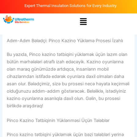
Skip
Expert Thermal Insulation Solutions for Every Industry
to
Menu
content
By
Ammar
/
April 13, 2026
Adım-Adım Bələdçi: Pinco Kazino Yükləmə Prosesi İzahlı
Bu yazıda, Pinco kazino tətbiqini yükləmək üçün lazım olan
bütün mərhələləri ətraflı izah edəcəyik. Kazino oyunlarına
olan maraq günümüzdə artdıqca, insanların mobil
cihazlarından istifadə edərək oyunlara daxil olmaları daha
asan olur. Bələdçimiz, sizə bu prosesi necə həyata keçirməli
olduğunuzu addım-addım göstərəcək. Beləliklə, istədiyiniz
kazino oyunlarına asanlıqla daxil olun. Gəlin, bu prosesi
birlikdə araşdıraq!
Pinco Kazino Tətbiqinin Yüklənməsi Üçün Tələblər
Pinco kazino tətbiqini yükləmək üçün bəzi tələbləri yerinə