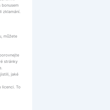
 s bonusem
li zklamání.
du, můžete
porovnejte
vé stránky
e.
stili, jaké
 licenci. To