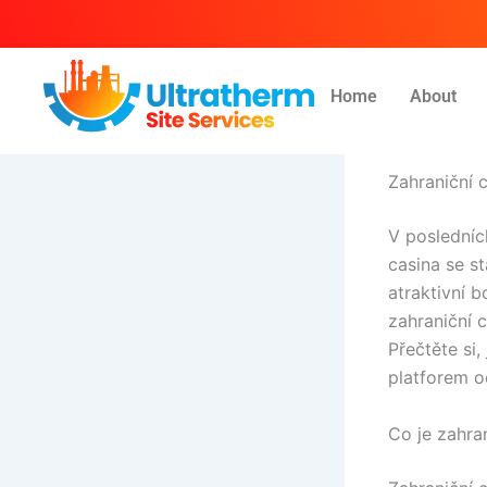
Skip
to
content
Home
About
By
Ammar
/
Ma
Zahraniční 
V posledníc
casina se st
atraktivní 
zahraniční 
Přečtěte si,
platforem o
Co je zahra