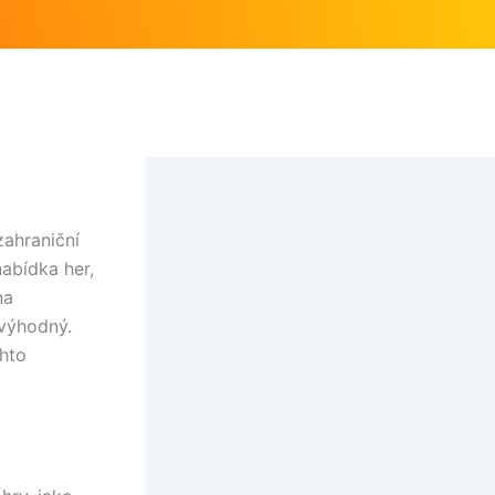
zahraniční
nabídka her,
na
 výhodný.
chto