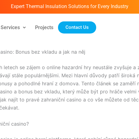
Expert Thermal Insulation Solutions for Every Industry
Services
Projects
Contact Us
rch 18, 2026
casino: Bonus bez vkladu a jak na něj
h letech se zájem o online hazardní hry neustále zvyšuje a 
ávají stále populárnějšími. Mezi hlavní důvody patří široká 
bonusy a pohodlné hraní z domova. Tento článek se zaměří 
casino a bonus bez vkladu, který může být pro hráče velmi
 jak najít to pravé zahraniční casino a co vše můžete od tě
čekávat.
niční casino?