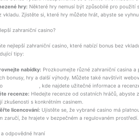
ezené hry:
Některé hry nemusí být způsobilé pro použití
 vkladu. Zjistěte si, které hry můžete hrát, abyste se vyhnu
jlepší zahraniční casino?
te nejlepší zahraniční casino, které nabízí bonus bez vkla
ující tipy:
rovnejte nabídky:
Prozkoumejte různé zahraniční casina a 
ich bonusy, hry a další výhody. Můžete také navštívit webo
ko
brunoferrari.cz
, kde najdete užitečné informace a recenz
ěte recenze:
Hledejte recenze od ostatních hráčů, abyste zji
jí zkušenosti s konkrétním casinem.
ěřte licencování:
Ujistěte se, že vybrané casino má platnou
m zaručí, že hrajete v bezpečném a regulovaném prostředí.
 a odpovědné hraní