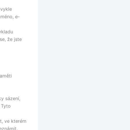
bvykle
jméno, e-
vkladu
e, že jste
paměti
y sázení,
 Tyto
t, ve kterém
eznámit.