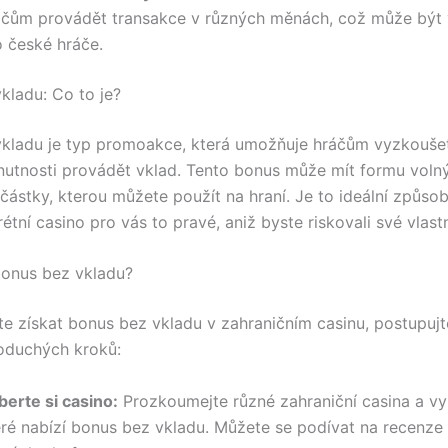
áčům provádět transakce v různých měnách, což může být
o české hráče.
kladu: Co to je?
kladu je typ promoakce, která umožňuje hráčům vyzkoušet 
nutnosti provádět vklad. Tento bonus může mít formu voln
částky, kterou můžete použít na hraní. Je to ideální způsob, 
étní casino pro vás to pravé, aniž byste riskovali své vlast
bonus bez vkladu?
e získat bonus bez vkladu v zahraničním casinu, postupujt
oduchých kroků:
berte si casino:
Prozkoumejte různé zahraniční casina a vyb
eré nabízí bonus bez vkladu. Můžete se podívat na recenze