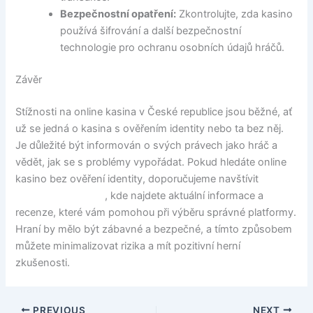
Bezpečnostní opatření:
Zkontrolujte, zda kasino
používá šifrování a další bezpečnostní
technologie pro ochranu osobních údajů hráčů.
Závěr
Stížnosti na online kasina v České republice jsou běžné, ať
už se jedná o kasina s ověřením identity nebo ta bez něj.
Je důležité být informován o svých právech jako hráč a
vědět, jak se s problémy vypořádat. Pokud hledáte online
kasino bez ověření identity, doporučujeme navštívit
https://makoka.cz/
, kde najdete aktuální informace a
recenze, které vám pomohou při výběru správné platformy.
Hraní by mělo být zábavné a bezpečné, a tímto způsobem
můžete minimalizovat rizika a mít pozitivní herní
zkušenosti.
PREVIOUS
NEXT