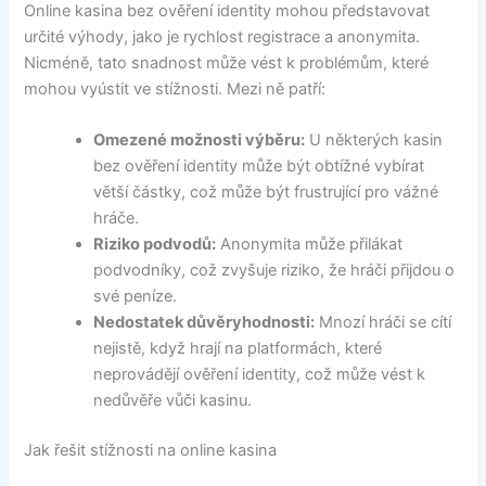
Online kasina bez ověření identity mohou představovat
určité výhody, jako je rychlost registrace a anonymita.
Nicméně, tato snadnost může vést k problémům, které
mohou vyústit ve stížnosti. Mezi ně patří:
Omezené možnosti výběru:
U některých kasin
bez ověření identity může být obtížné vybírat
větší částky, což může být frustrující pro vážné
hráče.
Riziko podvodů:
Anonymita může přilákat
podvodníky, což zvyšuje riziko, že hráči přijdou o
své peníze.
Nedostatek důvěryhodnosti:
Mnozí hráči se cítí
nejistě, když hrají na platformách, které
neprovádějí ověření identity, což může vést k
nedůvěře vůči kasinu.
Jak řešit stížnosti na online kasina