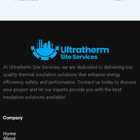
At Ultratherm Site Services, we are dedicated to delivering top-
quality thermal insulation solutions that enhance energy
efficiency, safety, and performance. Contact us today to discuss
your project and let our experts provide you with the best
insulation solutions available!
Company
Home
About