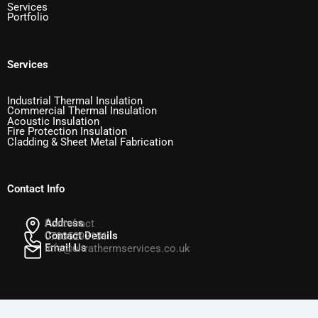
Services
Portfolio
Services
Industrial Thermal Insulation
Commercial Thermal Insulation
Acoustic Insulation
Fire Protection Insulation
Cladding & Sheet Metal Fabrication
Contact Info
Address
Pontefract
Contact Details
07835293151
Email Us
info@ultrathermservices.co.uk