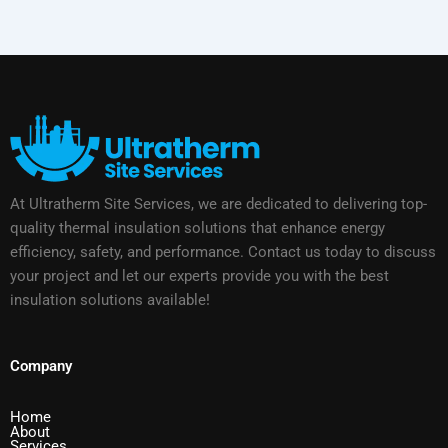
At Ultratherm Site Services, we are dedicated to delivering top-
quality thermal insulation solutions that enhance energy
efficiency, safety, and performance. Contact us today to discuss
your project and let our experts provide you with the best
insulation solutions available!
Company
Home
About
Services