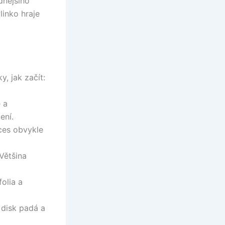
dnějšího
inko hraje
y, jak začít:
 a
ení.
oces obvykle
 Většina
olia a
 disk padá a