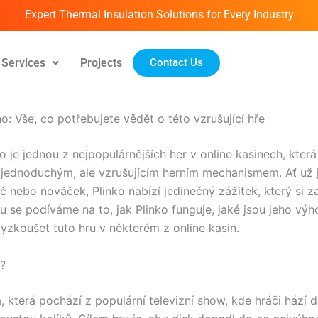
Expert Thermal Insulation Solutions for Every Industry
Services
Projects
Contact Us
rch 18, 2026
o: Vše, co potřebujete vědět o této vzrušující hře
o je jednou z nejpopulárnějších her v online kasinech, která
jednoduchým, ale vzrušujícím herním mechanismem. Ať už 
 nebo nováček, Plinko nabízí jedinečný zážitek, který si za
u se podíváme na to, jak Plinko funguje, jaké jsou jeho vý
vyzkoušet tuto hru v některém z online kasin.
o?
a, která pochází z populární televizní show, kde hráči hází 