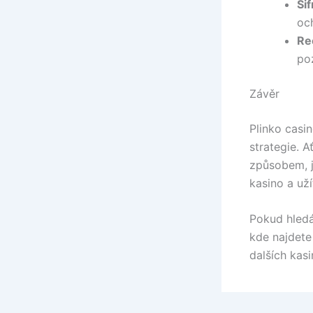
Šif
oc
Re
poz
Závěr
Plinko casi
strategie. 
způsobem, j
kasino a uží
Pokud hledá
kde najdete 
dalších kas