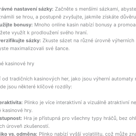
rávné nastavení sázky:
Začněte s menšími sázkami, abyste
námili se hrou, a postupně zvyšujte, jakmile získáte důvěru
užijte bonusy:
Mnoho online kasin nabízí bonusy a promoa
žete využít k prodloužení svého hraní.
erzifikujte sázky:
Zkuste sázet na různé úrovně výherních
yste maximalizovali své šance.
iné kasinové hry
ší od tradičních kasinových her, jako jsou výherní automaty
de jsou některé klíčové rozdíly:
eraktivita:
Plinko je více interaktivní a vizuálně atraktivní n
é kasinové hry.
ístupnost:
Hra je přístupná pro všechny typy hráčů, bez oh
ich úroveň zkušeností.
ziko vs. odměna:
Plinko nabízí vyšší volatilitu, což může z