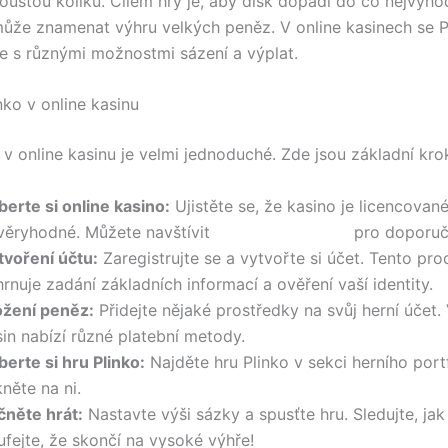
oustou kolíků. Cílem hry je, aby disk dopadl do co nejvýho
ůže znamenat výhru velkých peněz. V online kasinech se Pl
e s různými možnostmi sázení a výplat.
nko v online kasinu
 v online kasinu je velmi jednoduché. Zde jsou základní krok
berte si online kasino:
Ujistěte se, že kasino je licencované
věryhodné. Můžete navštívit
adolfbeznoska.cz
pro doporuč
tvoření účtu:
Zaregistrujte se a vytvořte si účet. Tento pr
rnuje zadání základních informací a ověření vaší identity.
ožení peněz:
Přidejte nějaké prostředky na svůj herní účet.
in nabízí různé platební metody.
erte si hru Plinko:
Najděte hru Plinko v sekci herního portf
kněte na ni.
čněte hrát:
Nastavte výši sázky a spusťte hru. Sledujte, jak
ufejte, že skončí na vysoké výhře!