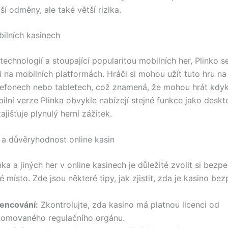
ší odměny, ale také větší rizika.
bilních kasinech
echnologií a stoupající popularitou mobilních her, Plinko se
 na mobilních platformách. Hráči si mohou užít tuto hru na
lefonech nebo tabletech, což znamená, že mohou hrát kdyk
bilní verze Plinka obvykle nabízejí stejné funkce jako desk
ajišťuje plynulý herní zážitek.
a důvěryhodnost online kasin
inka a jiných her v online kasinech je důležité zvolit si bezp
místo. Zde jsou některé tipy, jak zjistit, zda je kasino be
cencování:
Zkontrolujte, zda kasino má platnou licenci od
nomovaného regulačního orgánu.