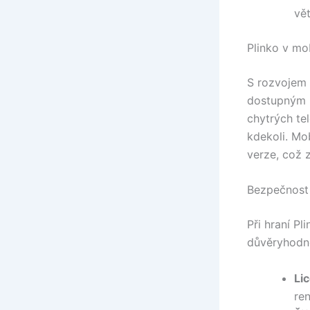
vět
Plinko v mo
S rozvojem t
dostupným i
chytrých te
kdekoli. Mo
verze, což z
Bezpečnost 
Při hraní Pl
důvěryhodné 
Li
re