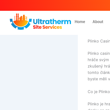
Skip
to
content
Home
About
By
Ammar
/
Ma
Plinko Casin
Plinko casin
hráče svým 
zkušený hráč
tomto článk
byste měli 
Co je Plink
Plinko je hr