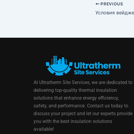
PREVIOUS
At Ultratherm Site Services, we are dedicated to
delivering top-quality thermal insulation
solutions that enhance energy efficiency,
safety, and performance. Contact us today to
discuss your project and let our experts provide
you with the best insulation solutions
available!