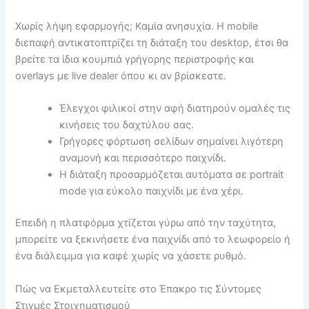
Χωρίς λήψη εφαρμογής; Καμία ανησυχία. Η mobile
διεπαφή αντικατοπτρίζει τη διάταξη του desktop, έτσι θα
βρείτε τα ίδια κουμπιά γρήγορης περιστροφής και
overlays με live dealer όπου κι αν βρίσκεστε.
Έλεγχοι φιλικοί στην αφή διατηρούν ομαλές τις
κινήσεις του δαχτύλου σας.
Γρήγορες φόρτωση σελίδων σημαίνει λιγότερη
αναμονή και περισσότερο παιχνίδι.
Η διάταξη προσαρμόζεται αυτόματα σε portrait
mode για εύκολο παιχνίδι με ένα χέρι.
Επειδή η πλατφόρμα χτίζεται γύρω από την ταχύτητα,
μπορείτε να ξεκινήσετε ένα παιχνίδι από το λεωφορείο ή
ένα διάλειμμα για καφέ χωρίς να χάσετε ρυθμό.
Πώς να Εκμεταλλευτείτε στο Έπακρο τις Σύντομες
Στιγμές Στοιχηματισμού