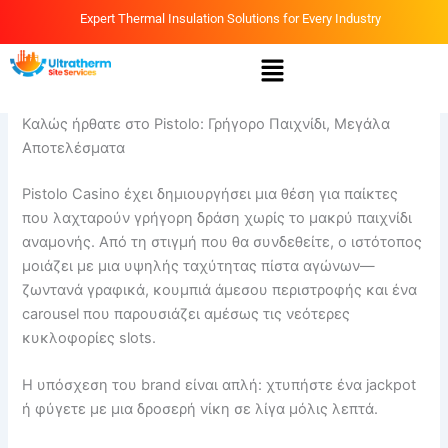
Skip
Expert Thermal Insulation Solutions for Every Industry
to
Menu
content
By
Ammar
/
April 10, 2026
Καλώς ήρθατε στο Pistolo: Γρήγορο Παιχνίδι, Μεγάλα
Αποτελέσματα
Pistolo Casino έχει δημιουργήσει μια θέση για παίκτες
που λαχταρούν γρήγορη δράση χωρίς το μακρύ παιχνίδι
αναμονής. Από τη στιγμή που θα συνδεθείτε, ο ιστότοπος
μοιάζει με μια υψηλής ταχύτητας πίστα αγώνων—
ζωντανά γραφικά, κουμπιά άμεσου περιστροφής και ένα
carousel που παρουσιάζει αμέσως τις νεότερες
κυκλοφορίες slots.
Η υπόσχεση του brand είναι απλή: χτυπήστε ένα jackpot
ή φύγετε με μια δροσερή νίκη σε λίγα μόλις λεπτά.