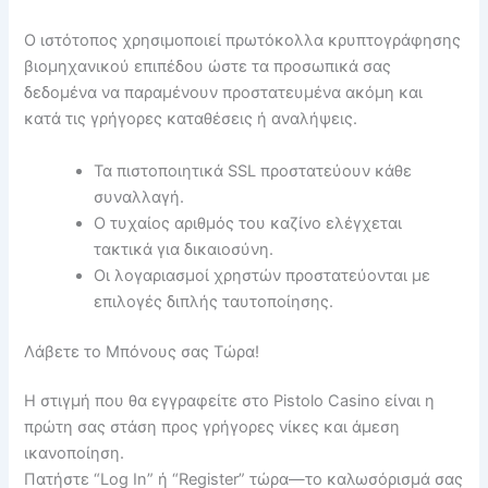
Ο ιστότοπος χρησιμοποιεί πρωτόκολλα κρυπτογράφησης
βιομηχανικού επιπέδου ώστε τα προσωπικά σας
δεδομένα να παραμένουν προστατευμένα ακόμη και
κατά τις γρήγορες καταθέσεις ή αναλήψεις.
Τα πιστοποιητικά SSL προστατεύουν κάθε
συναλλαγή.
Ο τυχαίος αριθμός του καζίνο ελέγχεται
τακτικά για δικαιοσύνη.
Οι λογαριασμοί χρηστών προστατεύονται με
επιλογές διπλής ταυτοποίησης.
Λάβετε το Μπόνους σας Τώρα!
Η στιγμή που θα εγγραφείτε στο Pistolo Casino είναι η
πρώτη σας στάση προς γρήγορες νίκες και άμεση
ικανοποίηση.
Πατήστε “Log In” ή “Register” τώρα—το καλωσόρισμά σας