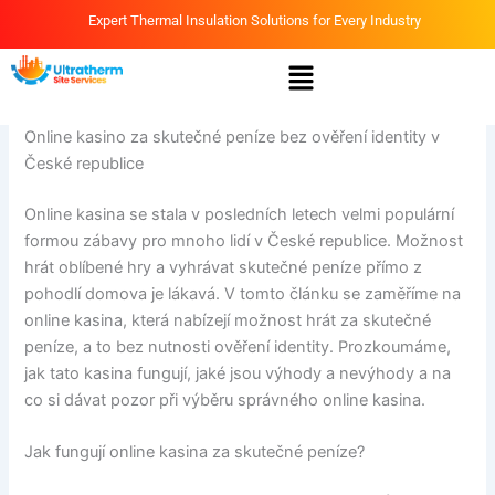
Skip
Expert Thermal Insulation Solutions for Every Industry
to
Menu
content
By
Ammar
/
March 14, 2026
Online kasino za skutečné peníze bez ověření identity v
České republice
Online kasina se stala v posledních letech velmi populární
formou zábavy pro mnoho lidí v České republice. Možnost
hrát oblíbené hry a vyhrávat skutečné peníze přímo z
pohodlí domova je lákavá. V tomto článku se zaměříme na
online kasina, která nabízejí možnost hrát za skutečné
peníze, a to bez nutnosti ověření identity. Prozkoumáme,
jak tato kasina fungují, jaké jsou výhody a nevýhody a na
co si dávat pozor při výběru správného online kasina.
Jak fungují online kasina za skutečné peníze?