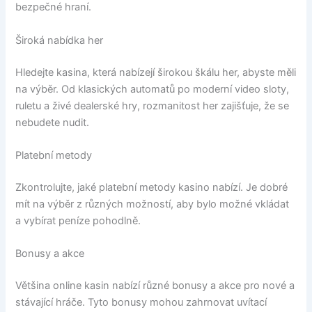
bezpečné hraní.
Široká nabídka her
Hledejte kasina, která nabízejí širokou škálu her, abyste měli
na výběr. Od klasických automatů po moderní video sloty,
ruletu a živé dealerské hry, rozmanitost her zajišťuje, že se
nebudete nudit.
Platební metody
Zkontrolujte, jaké platební metody kasino nabízí. Je dobré
mít na výběr z různých možností, aby bylo možné vkládat
a vybírat peníze pohodlně.
Bonusy a akce
Většina online kasin nabízí různé bonusy a akce pro nové a
stávající hráče. Tyto bonusy mohou zahrnovat uvítací