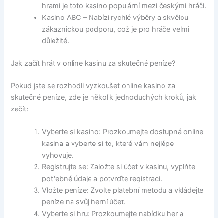
hrami je toto kasino populární mezi českými hráči.
Kasino ABC – Nabízí rychlé výběry a skvělou
zákaznickou podporu, což je pro hráče velmi
důležité.
Jak začít hrát v online kasinu za skutečné peníze?
Pokud jste se rozhodli vyzkoušet online kasino za
skutečné peníze, zde je několik jednoduchých kroků, jak
začít:
Vyberte si kasino: Prozkoumejte dostupná online
kasina a vyberte si to, které vám nejlépe
vyhovuje.
Registrujte se: Založte si účet v kasinu, vyplňte
potřebné údaje a potvrďte registraci.
Vložte peníze: Zvolte platební metodu a vkládejte
peníze na svůj herní účet.
Vyberte si hru: Prozkoumejte nabídku her a