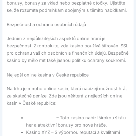
bonusy, bonusy za vklad nebo bezplatné otočky. Ujistěte
se, že rozumíte podmínkám spojeným s těmito nabídkami.
Bezpečnost a ochrana osobních údajů
Jedním z nejdůležitějších aspektů online hraní je
bezpečnost. Zkontrolujte, zda kasino používá šifrování SSL
pro ochranu vašich osobních a finančních údajů. Bezpečné
kasino by mělo mít také jasnou politiku ochrany soukromí.
Nejlepší online kasina v České republice
Na trhu je mnoho online kasin, která nabízejí možnost hrát
za skutečné peníze. Zde jsou některá z nejlepších online
kasin v České republice:
Czech Casino
– Toto kasino nabízí širokou škálu
her a atraktivní bonusy pro nové hráče.
Kasino XYZ – S výbornou reputací a kvalitními