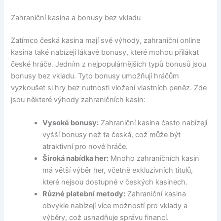
Zahraniční kasina a bonusy bez vkladu
Zatímco česká kasina mají své výhody, zahraniční online
kasina také nabízejí lákavé bonusy, které mohou přilákat
české hráče. Jedním z nejpopulárnějších typů bonusů jsou
bonusy bez vkladu. Tyto bonusy umožňují hráčům
vyzkoušet si hry bez nutnosti vložení vlastních peněz. Zde
jsou některé výhody zahraničních kasin:
Vysoké bonusy:
Zahraniční kasina často nabízejí
vyšší bonusy než ta česká, což může být
atraktivní pro nové hráče.
Široká nabídka her:
Mnoho zahraničních kasin
má větší výběr her, včetně exkluzivních titulů,
které nejsou dostupné v českých kasinech.
Různé platební metody:
Zahraniční kasina
obvykle nabízejí více možností pro vklady a
výběry, což usnadňuje správu financí.