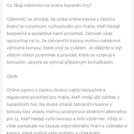
Co říkají odborníci na online hazardní hry?
Odborníci se shodují, že volba online kasina s českou
licencí je rozumným rozhodnutím pro hráče, kteří hledají
bezpečné a spolehlivé herní prostředí. Zároveň však
upozorňují na to, že zahraniční kasina mohou nabídnout
výhodné bonusy, které stojí za zvážení. Je důležité si být
vědom všech podmínek a pravidel, které se vztahují k
bonusům, abyste se vyhnuli případným komplikacím.
Závěr
Online casino s českou licencí nabízí bezpečné a
regulované prostředí pro hráče, kteří chtějí užít zážitek z
hazardních her. Na druhé straně zahraniční kasina s
bonusy bez vkladu mohou poskytnout atraktivní alternativy
pro ty, kteří hledají vyšší bonusy a širší výběr her. Vždy si
však pamatujte na zásady odpovědného hraní a vybírejte si
kasina, která splňují vaše potřeby a očekávání.