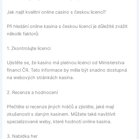
Jak najít kvalitní online casino s českou licencí?
Při hledání online kasina s českou licencí je důležité zvážit
několik faktorů:
1. Zkontrolujte licenci
Ujistěte se, že kasino má platnou licenci od Ministerstva
financí ČR. Tato informace by měla být snadno dostupná
na webových stránkách kasina.
2. Recenze a hodnocení
Přečtěte si recenze jiných hráčů a zjistěte, jaké mají
zkušenosti s daným kasinem. Můžete také navštívit
specializované weby, které hodnotí online kasina.
3. Nabídka her