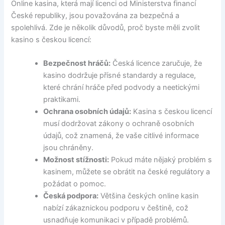
Online kasina, která mají licenci od Ministerstva financí
České republiky, jsou považována za bezpečná a
spolehlivá. Zde je několik důvodů, proč byste měli zvolit
kasino s českou licencí:
Bezpečnost hráčů:
Česká licence zaručuje, že
kasino dodržuje přísné standardy a regulace,
které chrání hráče před podvody a neetickými
praktikami.
Ochrana osobních údajů:
Kasina s českou licencí
musí dodržovat zákony o ochraně osobních
údajů, což znamená, že vaše citlivé informace
jsou chráněny.
Možnost stížnosti:
Pokud máte nějaký problém s
kasinem, můžete se obrátit na české regulátory a
požádat o pomoc.
Česká podpora:
Většina českých online kasin
nabízí zákaznickou podporu v češtině, což
usnadňuje komunikaci v případě problémů.