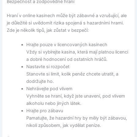
Bezpečnost a zodpovědné hraní
Hraní v online kasinech může být zábavné a vzrušující, ale
je důležité si uvědomit rizika spojená s hazardními hrami.
Zde je několik tipů, jak zůstat v bezpečí:
Hrajte pouze v licencovaných kasinech
Vždy si vybírejte kasina, která mají platnou licenci
a dobré hodnocení od ostatních hráčů.
Nastavte si rozpočet
Stanovte si limit, kolik peněz chcete utratit, a
dodržujte ho.
Nehrávejte pod vlivem
Vyhněte se hraní, když jste unavení, pod vlivem
alkoholu nebo jiných látek.
Hrajte pro zábavu
Pamatujte, že hazardní hry by měly být zábavou,
nikoli způsobem, jak vydělat peníze.