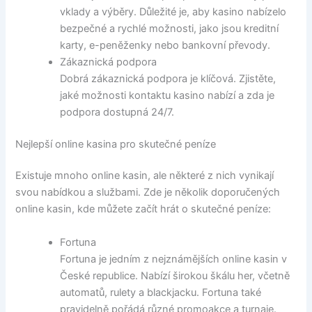
vklady a výběry. Důležité je, aby kasino nabízelo
bezpečné a rychlé možnosti, jako jsou kreditní
karty, e-peněženky nebo bankovní převody.
Zákaznická podpora
Dobrá zákaznická podpora je klíčová. Zjistěte,
jaké možnosti kontaktu kasino nabízí a zda je
podpora dostupná 24/7.
Nejlepší online kasina pro skutečné peníze
Existuje mnoho online kasin, ale některé z nich vynikají
svou nabídkou a službami. Zde je několik doporučených
online kasin, kde můžete začít hrát o skutečné peníze:
Fortuna
Fortuna je jedním z nejznámějších online kasin v
České republice. Nabízí širokou škálu her, včetně
automatů, rulety a blackjacku. Fortuna také
pravidelně pořádá různé promoakce a turnaje.