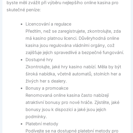
byste měli zvážit při výběru nejlepšího online kasina pro
skutečné peníze:
Licencování a regulace
Předtím, než se zaregistrujete, zkontrolujte, zda
má kasino platnou licenci. Důvěryhodná online
kasina jsou regulována vládními orgány, což
zajišťuje jejich spravedlivé a bezpečné fungování.
Dostupné hry
Zkontrolujte, jaké hry kasino nabízí. Měla by být
široká nabídka, včetně automatů, stolních her a
živých her s dealery.
Bonusy a promoakce
Renomovaná online kasina často nabízejí
atraktivní bonusy pro nové hráče. Zjistěte, jaké
bonusy jsou k dispozici a jaké jsou jejich
podmínky.
Platební metody
Podívejte se na dostupné platební metody pro