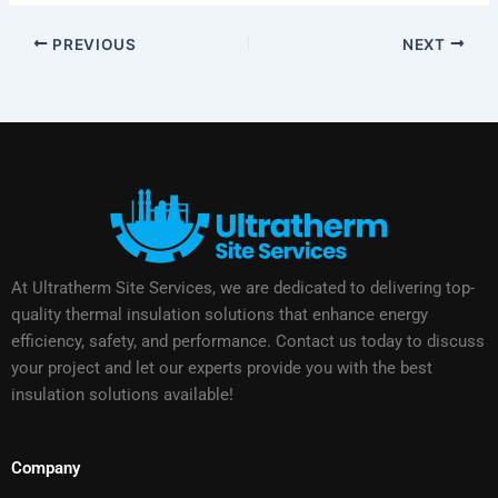
PREVIOUS
NEXT
At Ultratherm Site Services, we are dedicated to delivering top-
quality thermal insulation solutions that enhance energy
efficiency, safety, and performance. Contact us today to discuss
your project and let our experts provide you with the best
insulation solutions available!
Company