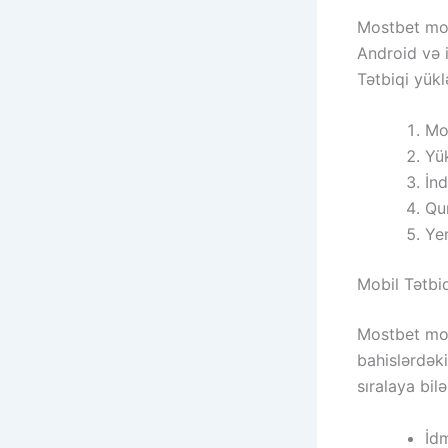
Mostbet mobi
Android və i
Tətbiqi yükl
Mos
Yü
İnd
Qur
Yen
Mobil Tətbi
Mostbet mobi
bahislərdəki
sıralaya bilə
İd