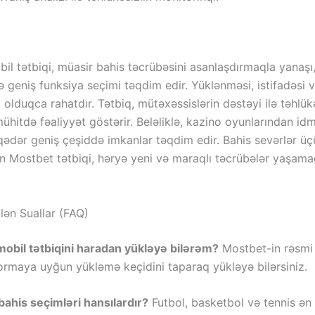
il tətbiqi, müasir bahis təcrübəsini asanlaşdırmaqla yanaşı
rə geniş funksiya seçimi təqdim edir. Yüklənməsi, istifadəsi 
 olduqca rahatdır. Tətbiq, mütəxəssislərin dəstəyi ilə təhlük
 mühitdə fəaliyyət göstərir. Beləliklə, kazino oyunlarından id
qədər geniş çeşiddə imkanlar təqdim edir. Bahis sevərlər üç
n Mostbet tətbiqi, həryə yeni və maraqlı təcrübələr yaşam
lən Suallar (FAQ)
mobil tətbiqini haradan yükləyə bilərəm?
Mostbet-in rəsmi
ormaya uyğun yükləmə keçidini taparaq yükləyə bilərsiniz.
bahis seçimləri hansılardır?
Futbol, basketbol və tennis ən