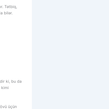
r. Tətbiq,
a bilər.
dir ki, bu da
ı kimi
növü üçün