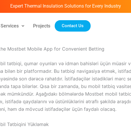
Expert Thermal Insulation Solutions for Every Industry
Services
Projects
Contact Us
rch 31, 2026
the Mostbet Mobile App for Convenient Betting
il tətbiqi, qumar oyunları və idman bahisləri üçün müasir v
na bilən bir platformadır. Bu tətbiqi navigasiya etmək, istifa
ayəsində son dərəcə rahatdır. İstifadəçilər istədikləri mərc s
nda tapa bilərlər. Qısa bir zamanda, bu mobil tətbiq vasitəs
mək mümkündür. Aşağıdakı bölmələrdə Mostbet mobil tətbiq
nı, istifadə qaydalarını və üstünlüklərini ətraflı şəkildə araşd
eni, həm də mövcud istifadəçilər üçün faydalı olacaq.
il Tətbiqini Yükləmək