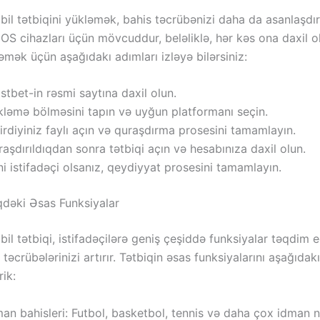
l tətbiqini yükləmək, bahis təcrübənizi daha da asanlaşdırı
OS cihazları üçün mövcuddur, beləliklə, hər kəs ona daxil ol
əmək üçün aşağıdakı adımları izləyə bilərsiniz:
tbet-in rəsmi saytına daxil olun.
kləmə bölməsini tapın və uyğun platformanı seçin.
irdiyiniz faylı açın və quraşdırma prosesini tamamlayın.
aşdırıldıqdan sonra tətbiqi açın və hesabınıza daxil olun.
i istifadəçi olsanız, qeydiyyat prosesini tamamlayın.
qdəki Əsas Funksiyalar
l tətbiqi, istifadəçilərə geniş çeşiddə funksiyalar təqdim e
 təcrübələrinizi artırır. Tətbiqin əsas funksiyalarını aşağıdak
rik:
man bahisleri: Futbol, basketbol, tennis və daha çox idman 