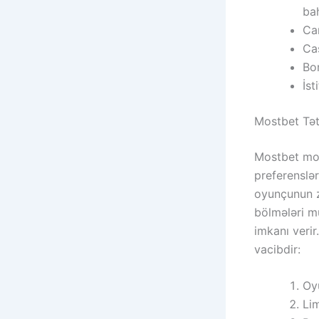
bah
Can
Cas
Bon
İst
Mostbet Tə
Mostbet mob
preferenslər
oyunçunun z
bölmələri m
imkanı veri
vacibdir:
Oy
Lim