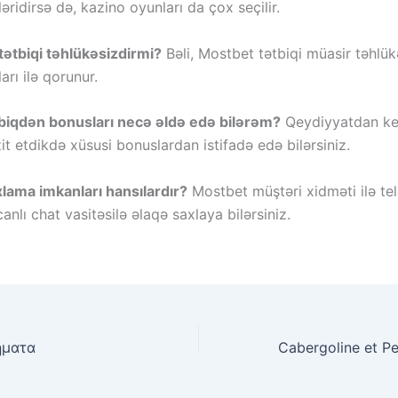
əridirsə də, kazino oyunları da çox seçilir.
tətbiqi təhlükəsizdirmi?
Bəli, Mostbet tətbiqi müasir təhlük
arı ilə qorunur.
tbiqdən bonusları necə əldə edə bilərəm?
Qeydiyyatdan ke
it etdikdə xüsusi bonuslardan istifadə edə bilərsiniz.
xlama imkanları hansılardır?
Mostbet müştəri xidməti ilə tel
anlı chat vasitəsilə əlaqə saxlaya bilərsiniz.
ήματα