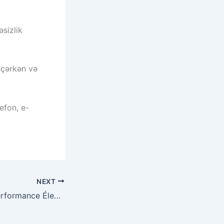
əsizlik
çərkən və
efon, e-
NEXT
Cabergoline et Performance Élevée des Athlètes