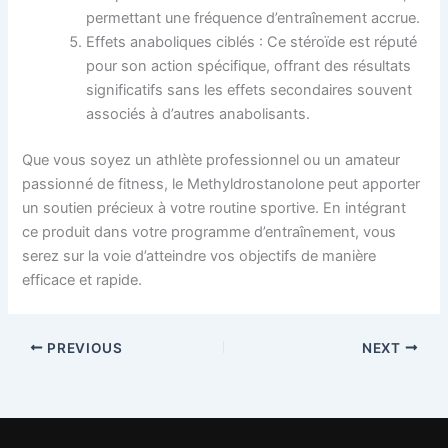
permettant une fréquence d’entraînement accrue.
Effets anaboliques ciblés : Ce stéroïde est réputé
pour son action spécifique, offrant des résultats
significatifs sans les effets secondaires souvent
associés à d’autres anabolisants.
Que vous soyez un athlète professionnel ou un amateur
passionné de fitness, le Methyldrostanolone peut apporter
un soutien précieux à votre routine sportive. En intégrant
ce produit dans votre programme d’entraînement, vous
serez sur la voie d’atteindre vos objectifs de manière
efficace et rapide.
PREVIOUS
NEXT