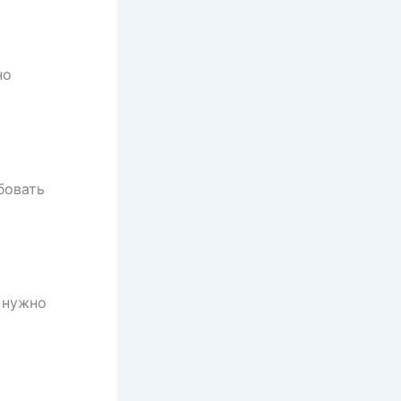
но
бовать
 нужно