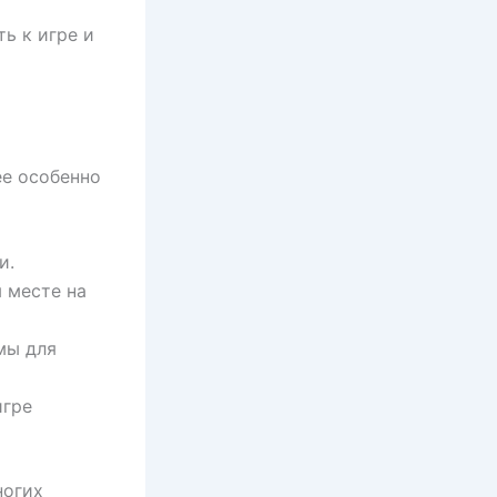
ь к игре и
ее особенно
и.
 месте на
мы для
игре
ногих