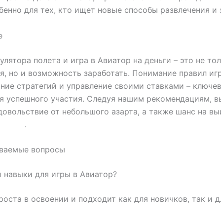
бенно для тех, кто ищет новые способы развлечения и 
е
улятора полета и игра в Авиатор на деньги – это не то
я, но и возможность заработать. Понимание правил иг
ние стратегий и управление своими ставками – ключе
я успешного участия. Следуя нашим рекомендациям, 
довольствие от небольшого азарта, а также шанс на 
онлайн
.
аваемые вопросы
и навыки для игры в Авиатор?
проста в освоении и подходит как для новичков, так и 