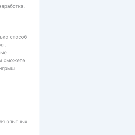
заработка.
лько способ
ры,
вые
вы сможете
выигрыш
Пин
для опытных