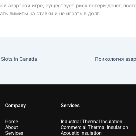
бой азартной игре, существует риск потери денег, поэ
ать лимиты на ставки и не играть в долг.
t Slots In Canada
Company
Services
Home
Industrial Thermal Insulation
About
Commercial Thermal Insulation
Services
Acoustic Insulation