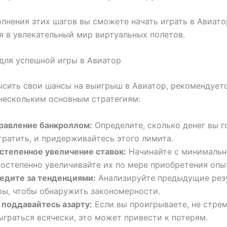
лнения этих шагов вы сможете начать играть в Авиато
я в увлекательный мир виртуальных полетов.
для успешной игры в Авиатор
сить свои шансы на выигрыш в Авиатор, рекомендует
нескольким основным стратегиям:
равление банкроллом:
Определите, сколько денег вы г
тратить, и придерживайтесь этого лимита.
степенное увеличение ставок:
Начинайте с минимальн
постепенно увеличивайте их по мере приобретения опы
едите за тенденциями:
Анализируйте предыдущие рез
ры, чтобы обнаружить закономерности.
 поддавайтесь азарту:
Если вы проигрываете, не стре
ыграться всячески, это может привести к потерям.