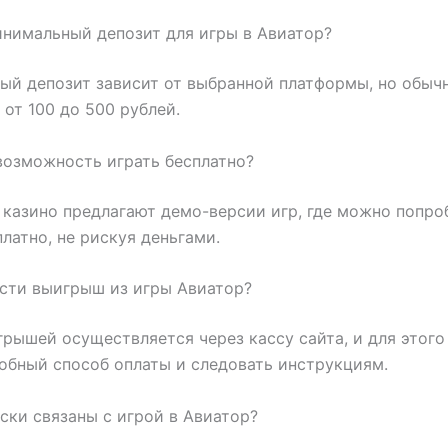
инимальный депозит для игры в Авиатор?
й депозит зависит от выбранной платформы, но обыч
 от 100 до 500 рублей.
 возможность играть бесплатно?
казино предлагают демо-версии игр, где можно попро
платно, не рискуя деньгами.
ести выигрыш из игры Авиатор?
рышей осуществляется через кассу сайта, и для этого
обный способ оплаты и следовать инструкциям.
иски связаны с игрой в Авиатор?